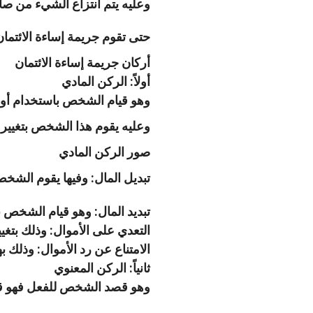
وعليه يتم انتزاع الشيء من صاحبه بغير رضاه كما نص
حتى تقوم جريمة إساءة الائتمان 
أركان جريمة إساءة الائتمان
أولاً: الركن المادي
وهو قيام الشخص باستخدام أو إه
وعليه يقوم هذا الشخص بتغيير حي
صور الركن المادي
تبديل المال: وفيها يقوم الشخص
تبديد المال: وهو قيام الشخص ب
التعدي على الأموال: وذلك بتغ
الامتناع عن رد الأموال: وذلك به
ثانياً: الركن المعنوي
وهو قصد الشخص للفعل فهو قص