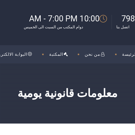
بوك
10:00 AM - 7:00 PM
798
اتصل بنا
دوام المكتب من السبت الى الخميس
رئيسة
من نحن
المكتبة
البوابة الالكترو
معلومات قانونية يومية