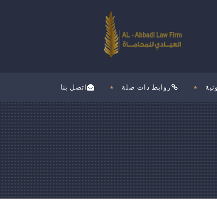
نية
روابط ذات صلة
اتصل بنا