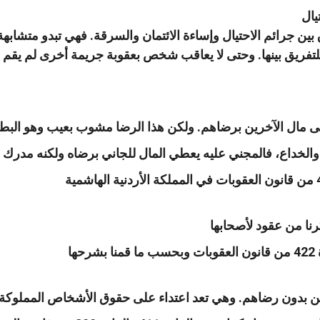
يال
بين جرائم الاحتيال وإساءة الائتمان والسرقة. فهي تبدو متشابهة
لتفريق بينها. وحتى لا يعاقب شخص بعقوبة جريمة أخرى لم يقم ب
ى مال الآخرين برضاهم. ولكن هذا الرضا مشوب بعيب وهو البطل
الخداع، فالمجني عليه يعطي المال للجاني برضاه ولكنه مدرك 
رنا من عقود لأصحابها
ها
رين بدون رضاهم. وهي تعد اعتداء على حقوق الأشخاص المملوكة 