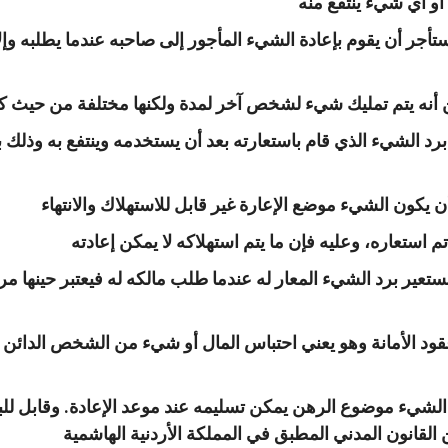
أو أي شيء ينتفع منه
جر أن يقوم بإعادة الشيء المأجور إلى صاحبه عندما يطلبه وإلا ف
من أنه يتم تمليك شيء لشخص آخر لمدة ولكنها مختلفة من حيث 
 يكون الشيء موضع الإعارة غير قابل للاستهلاك والانتهاء
م استعاره، وعليه فإن ما يتم استهلاكه لا يمكن إعادته
مستعير برد الشيء المعار له عندما طلب مالكه له فيعتبر حينها م
عقود الأمانة وهو يعني احتباس المال أو شيء من الشخص الدائ