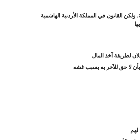
. ولكن القانون في المملكة الأردنية الهاشمية
ها
ان لطريقة آخذ المال
بأن لا حق للآخر به بسبب غشه
لهم