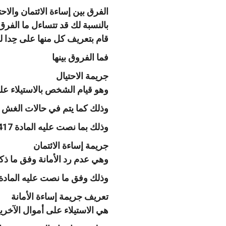
الفرق بين إساءة الائتمان والاحت
بالنسبة لك قد تتساءل ما الفرق 
قام بتعريف كل منها على حِدا ل
فما الفروق بينها
جريمة الاحتيال
وهو قيام الشخص بالاستيلاء عل
وذلك كما يتم في حالات الغش و
وذلك بما نصت عليه المادة 417 من قانون العقوبات في المملكة الأردنية الهاشمية
جريمة إساءة الائتمان
وهي عدم رد الأمانة وفق ما ذك
وذلك وفق ما نصت عليه المادة 422 من قانون العقوبات وبحسب ما قمنا بشرح
تعريف جريمة إساءة الأمانة
هي الاستيلاء على أموال الآخ