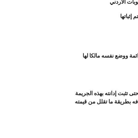
إثباتها
ائمة ووضع نفسه مالكا لها
تى تثبت إدانته بهذه الجريمة
فه بطريقة ما تقلل من قيمته