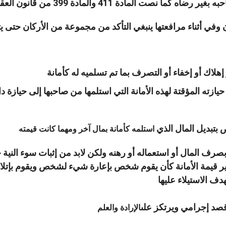
ت المادة 411 والمادة 399 من قانون العقوبات الأردني
وفي أثناء مرافعتها ينبغي التأكد من مجموعة من الأركان حتى يتم 
لاك أو إخفاء أو التصرف بما تم تسلميه له كأمانة
ازته المؤقتة لهذه الأمانة التي استلمها من صاحبها إلى حيازة د
 بتبديل المال الذي
استلمه كأمانة بمال آخر ومهما كانت قيمته
صرف المال أو استعماله أو رهنه ولكن لابد من إثبات سوء النية ح
يير قيمة الأمانة كأن يقوم شخص بإعارة شيء لشخص ويقوم بإتلا
دف الاستيلاء عليها
د إجرامي ويرتكز على
الإرادة والعلم