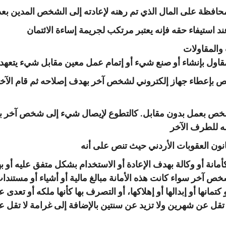
افظة على المال الذي تم رهنه لإعادته إلى الشخص المدين بعد 
ند استيفاء حقه فإنه يعتبر مرتكب لجريمة إساءة الائتمان
والمقاولات
مقاول بإنشاء أو صنع شيء أو إتمام عمل معين مقابل شيء يتعهد
 بإعطاء جهاز إلكتروني لشخص آخر بهدف إصلاحه ثم قام الآخر با
خص بعمل بدون مقابل. كالتطوع لإيصال شيء إلى شخص آخر بدون
مه للطرف الآخر
نة أو وكالة بهدف الإعادة أو الاستخدام بشكل متفق عليه أو به
ص آخر سواء كانت هذه الأمانة مبالغ مالية أو أشياء أو مستند
 كتمانها أو إبدالها أو إهلاكها، أو التصرف بها كأنها ملكه أو تعدى 
تقل عن شهرين ولا تزيد عن سنتين بالإضافة إلى غرامة لا تقل عن 