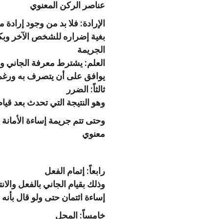
عناصر الركن المعنوي
الإرادة: فلا بد من وجود إرادة 
بغية إضراره للشخص الآخر وبكا
الجريمة
العلم: يشترط معرفة الجاني وع
يوافق على أن يتصرف به ورغ
ثالثاً: الضرر
وهو النتيجة التي تحدث بعد قيام
وحتى تتم جريمة إساءة الأمانة
معنوي
رابعاً: إتمام الفعل
وذلك بقيام الجاني بالفعل والا
إساءة ائتمان حتى ولو قال بأنه 
خامساً: المحل