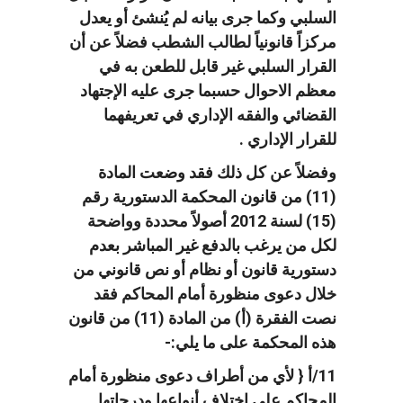
السلبي وكما جرى بيانه لم يُنشئ أو يعدل
مركزاً قانونياً لطالب الشطب فضلاً عن أن
القرار السلبي غير قابل للطعن به في
معظم الاحوال حسبما جرى عليه الإجتهاد
القضائي والفقه الإداري في تعريفهما
للقرار الإداري .
وفضلاً عن كل ذلك فقد وضعت المادة
(11) من قانون المحكمة الدستورية رقم
(15) لسنة 2012 أصولاً محددة وواضحة
لكل من يرغب بالدفع غير المباشر بعدم
دستورية قانون أو نظام أو نص قانوني من
خلال دعوى منظورة أمام المحاكم فقد
نصت الفقرة (أ) من المادة (11) من قانون
هذه المحكمة على ما يلي:-
11/أ { لأي من أطراف دعوى منظورة أمام
المحاكم على إختلاف أنواعها ودرجاتها