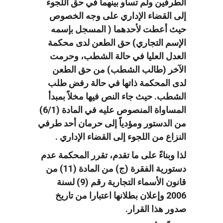
الطرفين ولم تساو بينهما في حق اللجوء
إلى القضاء الإداري على وجه الخصوص
حيث أعطت لأحدهما ( المسجل بإسمه
الإسم التجاري) حق الطعن لدى محكمة
العدل العليا في حالة الشطب، وحرمت
الآخر (طالب الشطب) من حق الطعن
لدى المحكمة ذاتها في حالة رفض طلب
الشطب. حيث جاء النص فيها مخلاً بمبدأ
المساواة المنصوص عليه في المادة (6/1)
من الدستور ومؤدياً إلى حرمان أحد طرفي
النزاع من اللجوء إلى القضاء الإداري .
لذا وبناءً على ما تقدم، تقرر المحكمة عدم
دستورية الفقرة (ج) من المادة (11) من
قانون الأسماء التجارية رقم (9) لسنة
2006 وإعلان بطلانها اعتبارا من تاريخ
صدور هذا القرار.