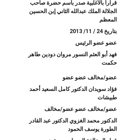
قراراً بالأغلبية صدر باسم حضرة صاحب
الجلالة الملك عبدالله الثاني إبن الحسين
المعظم
بتاريخ 24 / 11/ 2013
عضو عضو الرئيس
فهد أبو العثم النسور مروان دودين طاهر
حكمت
عضو/مخالف عضو عضو
فؤاد سويدان الدكتور كامل السعيد أحمد
طبيشات
عضو/مخالف عضو عضو/مخالف
الدكتور محمد الغزوي الدكتور عبد القادر
الطورة يوسف الحمود