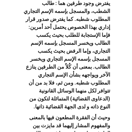
يفترض وجود طرفين هما : طالب
الشطب، والمسجل بإسمه الإسم التجاري
المطلوب شطبه. كما يفترض صدور قرار
إداري بهذا الخصوص يحتمل أحد أمرين:
فإما الإستجابة للطلب بحيث يكسب
الطالب ويخسر المسجل بإسمه الإسم
التجاري، وإما الرفض بحيث يكسب
المسجل بإسمه الإسم التجاري ويخسر
الطالب. بمعنى أن كُلاً من الطرفين ينازع
الآخر ويواجهه بشأن الإسم التجاري
المطلوب شطبه. ومن ثم، فلا بد من أن
تتوافر لكل منهما الوسائل القانونية
(الدعاوى القضائية) المتماثلة لتكون من
النوع ذاته و لدى الجهة القضائية ذاتها.
وحيث أن الفقرة المطعون فيها بالمعنى
والمفهوم المشار إليهما قد مايزت بين