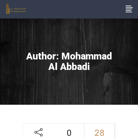
Author: Mohammad
Al Abbadi
0
28