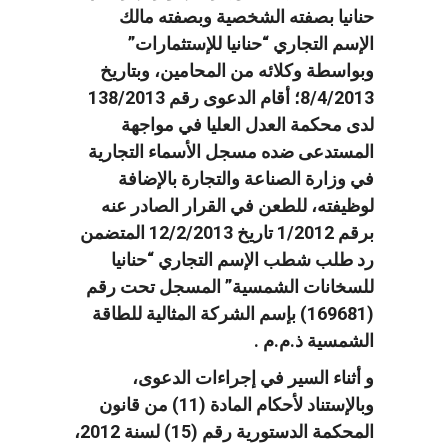
حنانيا بصفته الشخصية وبصفته مالك
الإسم التجاري “حنانيا للإستثمارات”
وبواسطة وكلائه من المحامين، وبتاريخ
8/4/2013؛ أقام الدعوى رقم 138/2013
لدى محكمة العدل العليا في مواجهة
المستدعى ضده مسجل الأسماء التجارية
في وزارة الصناعة والتجارة بالإضافة
لوظيفته، للطعن في القرار الصادر عنه
برقم 1/2012 تاريخ 12/2/2013 المتضمن
رد طلب شطب الإسم التجاري “حنانيا
للسخانات الشمسية” المسجل تحت رقم
(169681) بإسم الشركة المثالية للطاقة
الشمسية ذ.م.م .
و أثناء السير في إجراءات الدعوى،
وبالإستناد لأحكام المادة (11) من قانون
المحكمة الدستورية رقم (15) لسنة 2012،