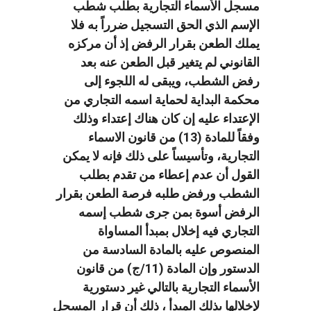
مسجل الأسماء التجارية بطلب شطب
الإسم الذي الحق التسجيل ضرراً به فلا
يملك الطعن بقرار الرفض إذ أن مركزه
القانوني لم يتغير قبل الطعن عنه بعد
رفض الشطب، ويبقى له اللجوء إلى
محكمة البداية لحماية اسمه التجاري من
الإعتداء عليه إن كان هناك إعتداء وذلك
وفقاً للمادة (13) من قانون الاسماء
التجارية، وتأسيساً على ذلك فإنه لا يمكن
القول أن عدم إعطاء من تقدم بطلب
الشطب ورفض طلبه فرصة الطعن بقرار
الرفض أسوة بمن جرى شطب إسمه
التجاري فيه إخلال بمبدأ المساواة
المنصوص عليه بالمادة السادسة من
الدستور وإن المادة (11/ج) من قانون
الأسماء التجارية بالتالي غير دستورية
لإخلالها بذلك المبدأ ، ذلك أن قرار المسجل