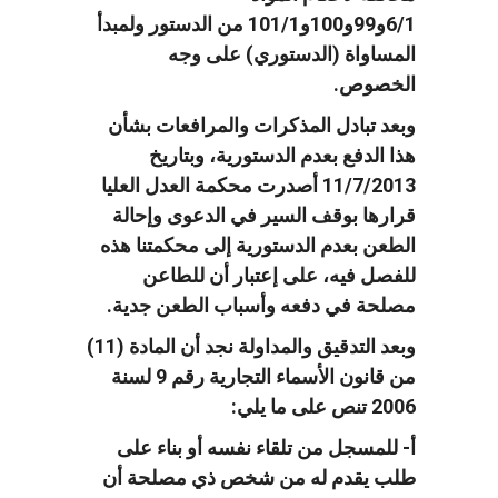
6/1و99و100و101/1 من الدستور ولمبدأ
المساواة (الدستوري) على وجه
الخصوص.
وبعد تبادل المذكرات والمرافعات بشأن
هذا الدفع بعدم الدستورية، وبتاريخ
11/7/2013 أصدرت محكمة العدل العليا
قرارها بوقف السير في الدعوى وإحالة
الطعن بعدم الدستورية إلى محكمتنا هذه
للفصل فيه، على إعتبار أن للطاعن
مصلحة في دفعه وأسباب الطعن جدية.
وبعد التدقيق والمداولة نجد أن المادة (11)
من قانون الأسماء التجارية رقم 9 لسنة
2006 تنص على ما يلي:
أ- للمسجل من تلقاء نفسه أو بناء على
طلب يقدم له من شخص ذي مصلحة أن