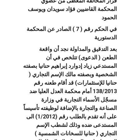
قرار المخالفة المعطى من عضوي
المحكمة القاضيين فؤاد سويدان ويوسف
الحمود
في الحكم رقم ( 7 ) الصادر عن المحكمة
الدستورية
بعد التدقيق والمداولة نجد أن واقعة
الطعن ( الدعوى) تتلخص في أن
المستدعي زياد إدوارد إبراهيم حنانيا بصفته
الشخصية وبصفته مالك الإسم التجاري (
حنانيا للإستثمارات) قد أقام طعنه رقم
138/2013 أمام محكمة العدل العليا ضد
مسجّل الأسماء التجارية في وزارة
الصناعة والتجارة بالإضافة لوظيفته تأسيساً
على أنه تقدم بالطلب رقم (1/2012) الى
المستدعى ضده وذلك لشطب الإسم
التجاري ( حنانيا للسخانات الشمسية )