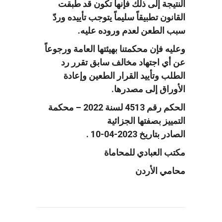
النتيجة إلى ذلك فإنها تكون قد طبقت
القانون تطبيقاً سليماً يتوجب تأييده وردّ
سبب الطعن لعدم وروده عليه.
وعليه فإن محكمتنا بهيئتها العامة ورجوعاً
عن أي اجتهاد مخالف سابق تقرر رد
الطلب وتأييد القرار الطعين وإعادة
الأوراق إلى مصدرها.
الحكم رقم 4513 لسنة 2022 – محكمة
التمييز بصفتها الجزائية
الصادر بتاريخ 2023-04-10 .
مكتب العبادي للمحاماة
محامي الأردن