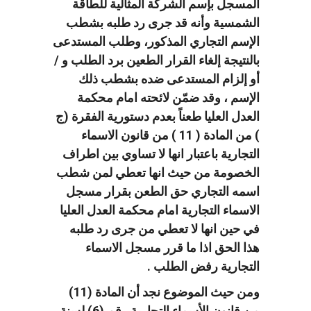
المسجل بإسم الشركة المثالية للطاقة
الشمسية وأنه قد جرى رد طلبه بشطب
الإسم التجاري المذكور، وطلب المستدعى
بالنتيجة إلغاء القرار الطعين برد الطلب و /
أو إلزام المستدعى ضده بشطب ذلك
الإسم ، وقد ضمّن لائحته امام محكمة
العدل العليا طعناً بعدم دستورية الفقرة (ج
) من المادة ( 11 ) من قانون الاسماء
التجارية باعتبار انها لا تساوي بين اطراف
الخصومة من حيث انها تعطي لمن شطب
اسمه التجاري حق الطعن بقرار مسجل
الاسماء التجارية امام محكمة العدل العليا
في حين انها لا تعطي من جرى رد طلبه
هذا الحق اذا ما قرر مسجل الاسماء
التجارية رفض الطلب .
ومن حيث الموضوع نجد أن المادة (11)
من قانون الأسماء التجارية رقم (6) لسنة