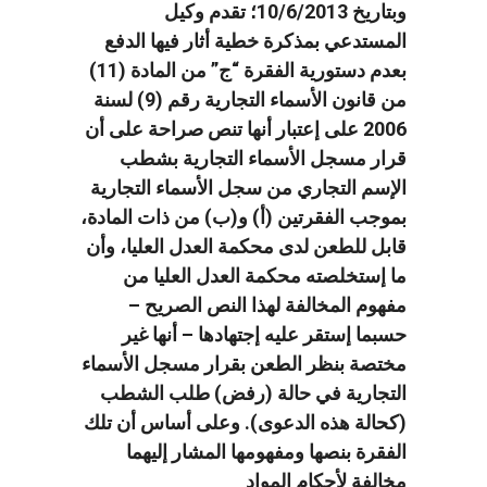
وبتاريخ 10/6/2013؛ تقدم وكيل
المستدعي بمذكرة خطية أثار فيها الدفع
بعدم دستورية الفقرة “ج” من المادة (11)
من قانون الأسماء التجارية رقم (9) لسنة
2006 على إعتبار أنها تنص صراحة على أن
قرار مسجل الأسماء التجارية بشطب
الإسم التجاري من سجل الأسماء التجارية
بموجب الفقرتين (أ) و(ب) من ذات المادة،
قابل للطعن لدى محكمة العدل العليا، وأن
ما إستخلصته محكمة العدل العليا من
مفهوم المخالفة لهذا النص الصريح –
حسبما إستقر عليه إجتهادها – أنها غير
مختصة بنظر الطعن بقرار مسجل الأسماء
التجارية في حالة (رفض) طلب الشطب
(كحالة هذه الدعوى). وعلى أساس أن تلك
الفقرة بنصها ومفهومها المشار إليهما
مخالفة لأحكام المواد