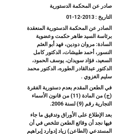
صادر عن المحكمة الدستورية
التاريخ : 2013-12-01
الصادر عن المحكمة الدستورية المنعقدة
برئاسة السيد طاهر حكمت وعضوية
السادة: مروان دودين، فهد أبو العثم
النسور، أحمد طبيشات، الدكتور كامل
السعيد، فؤاد سويدان، يوسف الحمود،
الدكتور عبدالقادر الطوره، الدكتور محمد
سليم الغزوي .
في الطعن المقدم بعدم دستورية الفقرة
(ج) من المادة (11) من قانون الأسماء
التجارية رقم (9) لسنة 2006.
بعد الإطلاع على الأوراق وتدقيق ما جاء
فيها نجد أن وقائع الطعن تتلخص في أن
المستدعي (الطاعن) زياد إدوارد إبراهيم