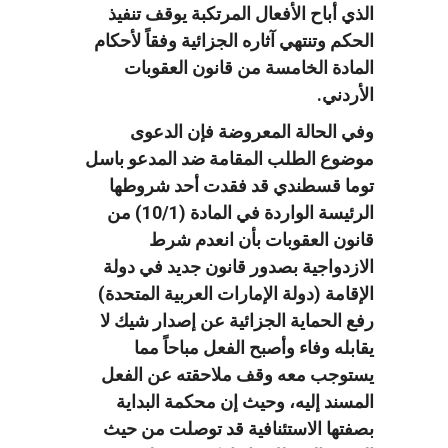
الذي أباح الأفعال المرتكبة يوقف تنفيذ
الحكم وتنتهي آثاره الجزائية وفقاً لأحكام
المادة الخامسة من قانون العقوبات
الأردني.
وفي الحالة المعروضة فإن الدعوى
موضوع الطلب المقامة ضد المدعو باسل
توما قسطندي قد فقدت أحد شروطها
الرئيسة الواردة في المادة (10/1) من
قانون العقوبات بأن انعدم شرط
الازدواجية بصدور قانون جديد في دولة
الإقامة (دولة الإمارات العربية المتحدة)
رفع الحماية الجزائية عن إصدار شيك لا
يقابله وفاء وأصبح الفعل مباحاً مما
يستوجب معه وقف ملاحقته عن الفعل
المسند إليه، وحيث إن محكمة البداية
بصفتها الاستئنافية قد توصلت من حيث