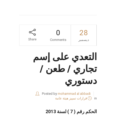
0
28
Share
ديسمبر
Comments
التعدي على إسم
تجاري / طعن /
دستوري
Posted by
mohammad al abbadi
in
قرارات تمييز هيئة عامة
الحكم رقم ( 7 ) لسنة 2013