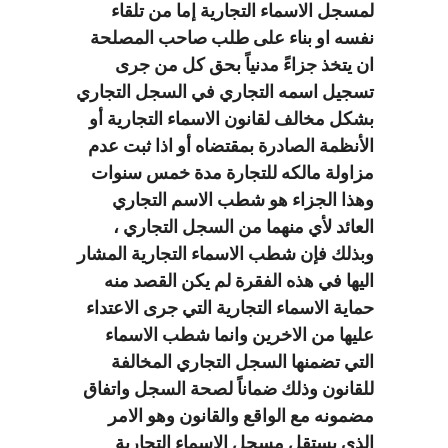
لمسجل الاسماء التجارية إما من تلقاء
نفسه او بناء على طلب صاحب المصلحة
ان يتخذ جزاءً مدنياً بحق كل من جرى
تسجيل اسمه التجاري في السجل التجاري
بشكل مخالف لقانون الاسماء التجارية أو
الأنظمة الصادرة بمقتضاه أو اذا ثبت عدم
مزاولة مالكه للتجارة مدة خمس سنوات
وهذا الجزاء هو شطب الاسم التجاري
العائد لأي منهما من السجل التجاري ،
وبذلك فإن شطب الاسماء التجارية المشار
اليها في هذه الفقرة لم يكن القصد منه
حماية الاسماء التجارية التي جرى الاعتداء
عليها من الاخرين وانما شطب الاسماء
التي تضمنها السجل التجاري المخالفة
للقانون وذلك ضماناً لصحة السجل واتفاق
مضمونه مع الواقع والقانون وهو الامر
الذي يستقل مسجل الاسماء التجارية