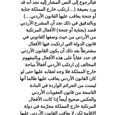
فبالرجوع إلى النص المشار إليه نجد أنه قد
ورد بصيغة (….ارتكب خارج المملكة جناية
أو جنحة يعاقب عليها القانون الأردني….)
وبالتدقيق في ذلك نجد أن المشرع الأردني
قصد (بجناية أو جنحة) الأفعال المرتكبة
من الأردني من حيث وصفها القانوني في
قانون الدولة التي ارتكبت فيها الأفعال
مشترطاً بعد ذلك أن يكون القانون الأردني
قد حدد عقاباً على هذه الأفعال وبالمفهوم
المخالف إن ارتكب الأردني أفعالاً مباحة
خارج المملكة فلا وجه لعقابه عليها حتى لو
كان القانون الأردني يعاقب عليها طالما أنها
ليست من الجرائم الواردة في المادة
التاسعة من قانون العقوبات الأردني
والعكس صحيح أيضاً إذا كانت الأفعال
المرتكبة خارج المملكة مجرّمة في دولة
الإقامة لكن لا يعاقب القانون الأردني عليها