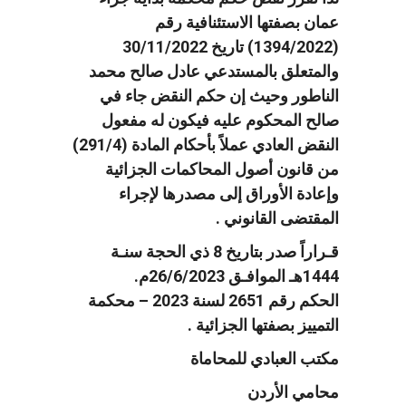
عمان بصفتها الاستئنافية رقم
(1394/2022) تاريخ 30/11/2022
والمتعلق بالمستدعي عادل صالح محمد
الناطور وحيث إن حكم النقض جاء في
صالح المحكوم عليه فيكون له مفعول
النقض العادي عملاً بأحكام المادة (291/4)
من قانون أصول المحاكمات الجزائية
وإعادة الأوراق إلى مصدرها لإجراء
المقتضى القانوني .
قـراراً صدر بتاريخ 8 ذي الحجة سنـة
1444هـ الموافـق 26/6/2023م.
الحكم رقم 2651 لسنة 2023 – محكمة
التمييز بصفتها الجزائية .
مكتب العبادي للمحاماة
محامي الأردن