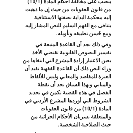
ينصب على مخالفة أحكام المادة (10/1)
من قانون العقوبات من حيث إن ما ذهبت
إليه محكمة البداية بصفتها الاستئنافية
يتنافى مع الفهم السليم للنص المشار إليه
ومع حُسن تطبيقه وتأويله.
وفي ذلك نجد أن القاعدة المتبعة في
تفسير النصوص القانونية تقتضي الأخذ
بعين الاعتبار إرادة المشرع التي ابتغاها من
وراء النص ذلك أن القاعدة الفقهية تفيد أن
العبرة للمقاصد والمعاني وليس للألفاظ
والمباني وبهذا السياق نجد أن نقطة
الفصل في هذه القضية تكمن في تحديد
الشروط التي أوردها المشرع الأردني في
المادة (10/1) من قانون العقوبات
والمتعلقة بسريان الأحكام الجزائية من
حيث الصلاحية الشخصية.