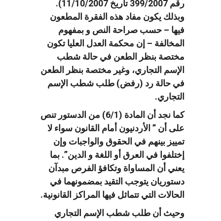
رقم 399/2007 تاريخ 11/10/2007).
وبذلك يكون مفاد هذه الفقرة المطعون
فيها – حسب صراحة النص و بمفهوم
المخالفة – إن محكمة العدل العليا تكون
مختصة بنظر الطعن في حالة شطب
الإسم التجاري، وغير مختصة بنظر الطعن
في حالة رد (رفض) طلب شطب الإسم
التجاري.
كما نجد أن المادة (6/1) من الدستور تنص
على أن ” الأردنيون أمام القانون سواء لا
تمييز بينهم في الحقوق والواجبات وإن
إختلفوا في العرق أو اللغة و الدين”. بما
يعني أن المساواة وتكافؤ الفرص مبدآن
دستوريان يتوجب التقيد بمضمونهما في
الحالات التي تتماثل فيها المراكز القانونية.
وحيث أن طلب شطب الإسم التجاري