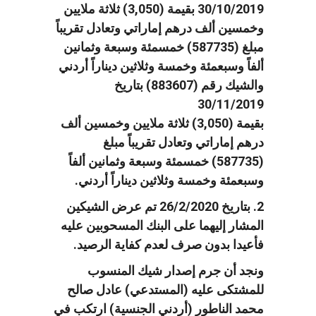
30/10/2019 بقيمة (3,050) ثلاثة ملايين
وخمسين ألف درهم إماراتي وتعادل تقريباً
مبلغ (587735) خمسمئة وسبعة وثمانين
ألفاً وسبعمئة وخمسة وثلاثين ديناراً أردني
والشيك رقم (883607) بتاريخ
30/11/2019
بقيمة (3,050) ثلاثة ملايين وخمسين ألف
درهم إماراتي وتعادل تقريباً مبلغ
(587735) خمسمئة وسبعة وثمانين ألفاً
وسبعمئة وخمسة وثلاثين ديناراً أردني.
2. بتاريخ 26/2/2020 تم عرض الشيكين
المشار إليهما على البنك المسحوبين عليه
فأعيدا بدون صرف لعدم كفاية الرصيد.
ونجد أن جرم إصدار شيك المنسوب
للمشتكى عليه (المستدعي) عادل صالح
محمد الناطور (أردني الجنسية) ارتكب في