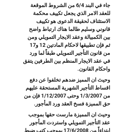
جاء في البند 6/4 من الشروط الموقعة
للعقد الامر الذي يجعل تكييف محكمة
الاستئناف لحقيقة الدعوى هو تكييف
قانوني وسليم طالما هناك ارتباط واضح
بين الكمبيالة وعقد الايجار التمويلي ومن
ثم فإن تطبيقها لاحكام المادتين 12 و17
من قانون التأجير التمويلي طبقاً لما ورد
في عقد الايجار المنظم بين الطرفين يتفق
واحكام القانون.
وحيث ان المميز ضدهم تخلفوا عن دفع
اقساط التأجير الشهرية المستحقة عليهم
من 1/3/2007 وحتى 1/12/2007 فإن من
حق المميزة فسخ العقد ورد المأجور.
وحيث ان المميزة مارست حقها بموجب
عقد التأجير التمويلي واستردت المأجور
ابتداءاً من 17/6/2008 بموجب كتب ضبط