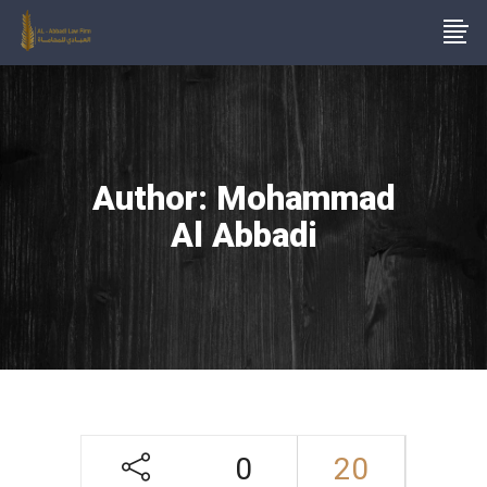
Author: Mohammad
Al Abbadi
0
20