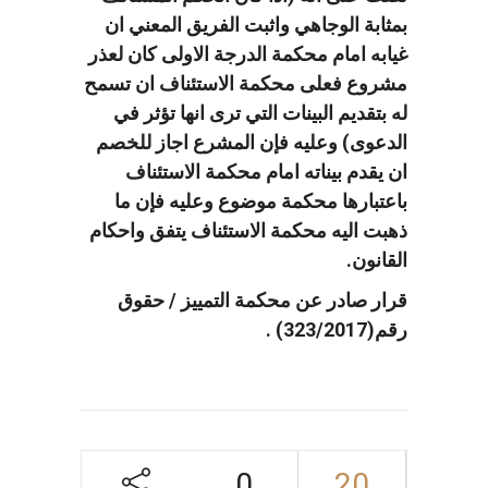
بمثابة الوجاهي واثبت الفريق المعني ان
غيابه امام محكمة الدرجة الاولى كان لعذر
مشروع فعلى محكمة الاستئناف ان تسمح
له بتقديم البينات التي ترى انها تؤثر في
الدعوى) وعليه فإن المشرع اجاز للخصم
ان يقدم بيناته امام محكمة الاستئناف
باعتبارها محكمة موضوع وعليه فإن ما
ذهبت اليه محكمة الاستئناف يتفق واحكام
القانون.
قرار صادر عن محكمة التمييز / حقوق
رقم(323/2017) .
0
20