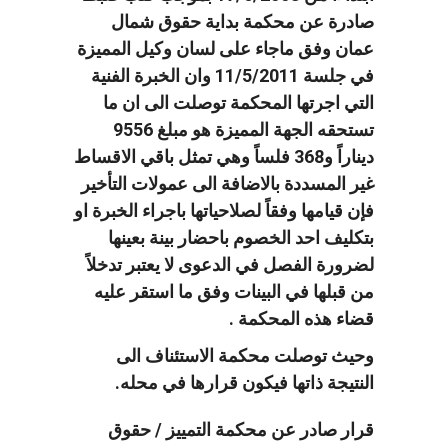
صادرة عن محكمة بداية حقوق شمال
عمان وفق ماجاء على لسان وكيل المميزة
في جلسة 11/5/2011 وان الخبرة الفنية
التي اجرتها المحكمة توصلت الى ان ما
تستحقه الجهة المميزة هو مبلغ 9556
ديناراً و368 فلساً وهي تمثل باقي الاقساط
غير المسددة بالاضافة الى عمولات التأخير
فإن قيامها وفقاً لصلاحياتها باجراء الخبرة او
بتكليف احد الخصوم باحضار بينة بعينها
لضرورة الفصل في الدعوى لا يعتبر تدخلاً
من قبلها في البينات وفق ما استقر عليه
قضاء هذه المحكمة .
وحيث توصلت محكمة الاستئناف الى
النتيجة ذاتها فيكون قرارها في محله.
قرار صادر عن محكمة التمييز / حقوق