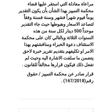
مراعاة معادلة التي استقر عليها قضاء
محكمة التمييز بهذا الشأن بأن يكون التقدير
يوماًُ فيوم شهراً فشهر وسنة فسنة وفقاً
لتصاعد الاسعار وهبوطها حيث جاء التقدير
موحداً 500 دينار لكل سنة من هذه
السنوات الثلاثة وبالتالي كان على محكمة
الاستئناف دعوة الخبراء ومناقشتهم بهذا
الامر او تكليفهم بتقديم تقرير خبرة لاحق
يتضمن ما سلفت الاشارة اليه وحيث لم
تفعل ذلك فيكون قرارها مخالفاً للقانون .
قرار صادر عن محكمة التمييز / حقوق
رقم(167/2018) .