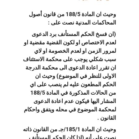
وحيث ان المادة 188/5 من قانون أصول
المحاكمات المدنية نصت على :
(ان فسخ الحكم المستأنف برد الدعوى
لعدم الاختصاص او لكون القضية مقضية او
لمرور الزمن او لعدم الخصومة او لاي
سبب شكلي يوجب على محكمة الاستئناف
ان تقرر اعادة الدعوى الى محكمة الدرجة
الاولى للنظر في الموضوع) وحيث ان
الحكم المطعون عليه لم ينصب على اي
من الحالات المذكورة في المادة 188/5
المشار اليها فيكون عدم اعادة الدعوى
لمحكمة الموضوع في محله ويتفق واحكام
القانون .
وحيث ان المادة 185/1/جـ من القانون ذاته
نصت على أنه (اذا كان الحكم المستأنف