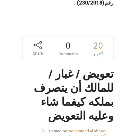
رقم(230/2018) .
0
20
Share
أكتوبر
Comments
تعويض / غبار /
للمالك أن يتصرف
بملكه كيفما شاء
وعليه التعويض
Posted by
mohammad al abbadi