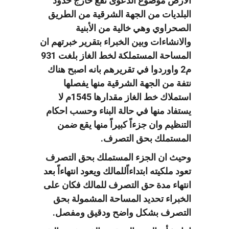
الارض موضوع الدعوى تقع خارج حدود
البلديات من الجهة الشرقية من الطريق
الصحراوي وهي خالية من الأبنية
والانشاءات وبين الخبراء بتقرير خبرتهم ان
المساحة المستملكة لخط الغاز بلغت 931
م2 واوردوا في تقريرهم بانه اصبح هناك
نتفة من الجهة الشرقية منها يفصلها
استملاك خط الغاز مقدارها 1545م لا
يستفاد منها في حالة البناء وحسب احكام
التنظيم وان جزءاً كبيراً منها يقع ضمن
المستملك بحق التصرف.
وحيث ان الجزء المستملك بحق التصرف
تعود ملكيته ابتداءاًللمالك ويعود انتهاءاً بعد
انتهاء مدة حق التصرف للمالك فكان على
الخبراء تحديد المساحة المشمولة بحق
التصرف بشكل واضح ودقيق ومفصل.