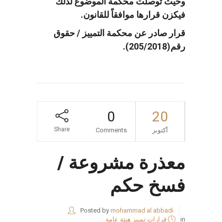
وحيث توصلت محكمة الموضوع لذلك
فيكزن قرارها موافقاً للقانون.
قرار صادر عن محكمة التمييز / حقوق
رقم(205/2018).
0
20
Share
أكتوبر
Comments
معذرة مشروعة /
فسخ حكم
Posted by
mohammad al abbadi
in
قرارات تمييز هيئة عامة