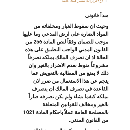
in
قرارات تمييز هيئة عامة
مبدأ قانوني
وحيث ان سقوط الغبار ومخلفاته من
المواد الضارة على ارض المدعي وما عليها
موجب للضمان وفقاً لنص المادة 256 من
القانون المدني الواجب التطبيق على هذه
الحالة اذ ان تصرف المالك بملكه تصرفاً
مشروعاً منوط بعدم الاضرار بالغير وان
ذلك لا يمنع من المطالبة بالتعويض عما
ينجم عن هذا الاستعمال من ضرر لان
القاعدة في تصرف المالك ان يتصرف
بملكه كيفما يشاء ولم يكن تصرفه ضاراً
بالغير ومخالف للقوانين المتعلقة
بالمصلحة العامة عملاً باحكام المادة 1021
من القانون المدني.