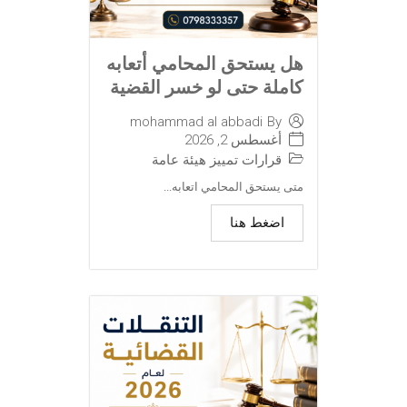
هل يستحق المحامي أتعابه
كاملة حتى لو خسر القضية
mohammad al abbadi
By
أغسطس 2, 2026
قرارات تمييز هيئة عامة
متى يستحق المحامي اتعابه...
اضغط هنا