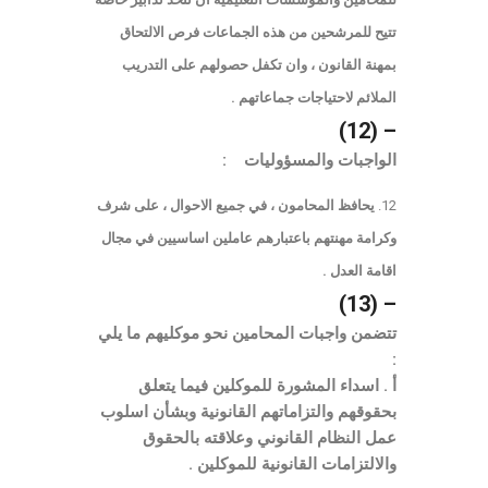
تتيح للمرشحين من هذه الجماعات فرص الالتحاق
بمهنة القانون ، وان تكفل حصولهم على التدريب
الملائم لاحتياجات جماعاتهم .
– (12)
الواجبات والمسؤوليات :
يحافظ المحامون ، في جميع الاحوال ، على شرف
وكرامة مهنتهم باعتبارهم عاملين اساسيين في مجال
اقامة العدل .
– (13)
تتضمن واجبات المحامين نحو موكليهم ما يلي
:
أ . اسداء المشورة للموكلين فيما يتعلق
بحقوقهم والتزاماتهم القانونية وبشأن اسلوب
عمل النظام القانوني وعلاقته بالحقوق
والالتزامات القانونية للموكلين .