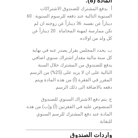
المادة (8):
أ . يدفع المشترك للصندوق الاشتراكات
السنوية التالية عند دفعه للرسوم السنوية : 60
ديناراً عن نفسه. 36 ديناراً عن زوجته ان لم
تكن ممارسة لمهنة المحاماة . 20 ديناراً عن
كل ولد من اولاده.
ب. يحدد المجلس بقرار يصدر عنه في نهاية
كل سنة مالية مقدار اشتراك سنوي اضافي
يدفع للصندوق من المشترك خلال السنة
التالية على ان لا يزيد على (25%) من الرسم
المقرر في الفقرة (أ) من هذه المادة ويتم
دفعه بالاضافة الى ذلك الرسم .
ج. يتم دفع الاشتراك السنوي للصندوق
المنصوص عليه في الفقرتين (أ) و(ب) من هذه
المادة عند دفع المشترك للرسم السنوي
للنقابة .
واردات الصندوق