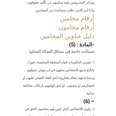
وسائر المحرومين بغية تمكينهم من تأكيد حقوقهم ،
واذا لزم الامر ، طلب مساعدة من المحامين .
أرقام محامين
أرقام محامون
دليل عناوين المحامين
-المادة : (5)
ضمانات خاصة في مسائل العدالة الجنائية :
تضمن الحكومات قيام السلطة المختصة ، فورا ،
بابلاغ جميع الاشخاص بحقهم في ان يتولى تمثيلهم
ومساعدتهم محام يختارونه لدى القاء القبض عليهم او
احتجازهم او سجنهم ، او لدى اتهامهم بارتكاب مخالفة
جنائية .
– (6)
يكون للاشخاص الذي ليس لهم محامون الحق في