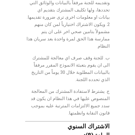
وتقديمه للجنة مرفقاً بالبيانات والوثائق التي
تحددها، ولها تكليف المشترك بتقديم اي
بيانات او معلومات اخرى ترى ضرورة تقديمها.
2. ويكون الاشتراك اختيارياً لمن كان منهم
مشمولاً بتامين صحي اخر على ان يتم
ممارسة هذا الحق لمرة واحدة بعد سريان هذا
النظام
ب. للجنة وقف صرف اي معالجة للمشترك
الى ان يقوم بتعبئة الانموذج المقرر مرفقاً
بالبيانات المطلوبة خلال 30 يوماً من التاريخ
الذي تحدده اللجنة.
ج. يشترط لاستفادة المشترك من المعالجة
المنصوص عليها في هذا النظام ان يكون قد
سدد جميع الالتزامات المترتبة عليه بموجب
قانون النقابة وانظمتها.
الاشتراك السنوي