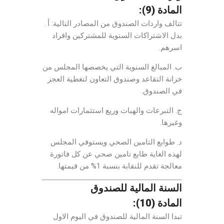
المادة (9):
تتالف واردات الصندوق من المصادر التالية: أ .
بدل الاشتراكات السنوية للمشتركين وافراد
اسرهم.
ب. المبالغ السنوية التي يخصصها المجلس من
خزانة التقاعد وصندوق التعاون لتغطية العجز
في الصندوق.
ج. التبرعات والهبات وريع استثمارات امواله
وغيرها.
د. طوابع التامين الصحي ويستوفي المجلس
لهذه الغاية طابع تامين صحي عن كل فاتورة
معالجة تقدم للنقابة بنسبة 1% من قيمتها.
السنة المالية للصندوق
المادة (10):
تبدا السنة المالية للصندوق في اليوم الاول