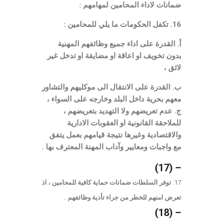
ضمانات لاداء المحامين لمهامهم :
16. تكفل الحكومات ما يلي للمحامين :
أ. القدرة على اداء جميع وظائفهم المهنية
بدون تخويف او اعاقة او مضايقة او تدخل غير
لائق ،
ب. القدرة على الانتقال الى موكليهم والتشاور
معهم بحرية داخل البلد وخارجه على السواء ،
ج. عدم تعريضهم ولا التهديد بتعريضهم ،
للملاحقة القانونية او العقوبات الادارية
والاقتصادية وغيرها نتيجة قيامهم بعمل يتفق
مع واجبات ومعايير وآداب المهنة المعترف بها .
– (17)
توفر السلطات ضمانات حماية كافية للمحامين ، اذ
تعرض امنهم للخطر من جراء تأدية وظائفهم .
– (18)