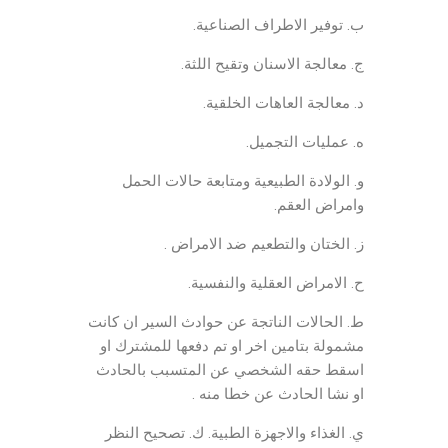
ب. توفير الاطراف الصناعية.
ج. معالجة الاسنان وتقيح اللثة.
د. معالجة العاهات الخلقية.
ه. عمليات التجميل.
و. الولادة الطبيعية ومتابعة حالات الحمل
وامراض العقم.
ز. الختان والتطعيم ضد الامراض .
ح. الامراض العقلية والنفسية.
ط. الحالات الناتجة عن حوادث السير ان كانت
مشمولة بتامين اخر او تم دفعها للمشترك او
اسقط حقه الشخصي عن المتسبب بالحادث
او نشا الحادث عن خطا منه .
ي. الغذاء والاجهزة الطبية. ك. تصحيح النظر