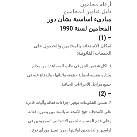
أرقام محامون
دليل عناوين المحامين
مبادىء اساسية بشأن دور
المحامين
لسنة 1990
– (1)
امكان الاستعانة بالمحامين والحصول على
الخدمات القانونية:
لكل شخص الحق في طلب المساعدة من محام
يختاره بنفسه لحماية حقوقه واثباتها ، وللدفاع عنه في
جميع مراحل الاجراءات الجنائية .
– (2)
تضمن الحكومات توفير اجراءات فعالة وآليات قادرة
على الاستجابة تتيح الاستعانة بالمحامين بصورة فعالة
وعلى قدم المساواة لجميع الاشخاص الموجودين في
اراضيها والخاضعين لولايتها ، دون تمييز من أي نوع ،