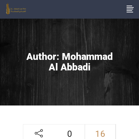
Author: Mohammad
Al Abbadi
0
16