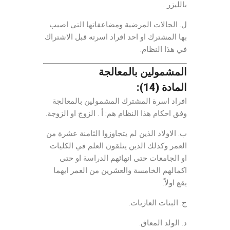
بالليزر .
ل. الحالات المرضية ومضاعفاتها التي اصيب
بها المشترك او احد افراد اسرته قبل الاشتراك
في هذا النظام.
المشمولين بالمعالجة
المادة (14):
افراد اسرة المشترك المشمولين بالمعالجة
وفق احكام هذا النظام هم: أ . الزوج او الزوجة.
ب. الاولاد الذين لم يتجاوزوا الثامنة عشرة من
العمر وكذلك الذين يتلقون العلم في الكليات
او الجامعات حتى انهائهم الدراسة او حتى
اكمالهم الخامسة والعشرين من العمر ايهما
يقع اولاً.
ج. البنات العازبات.
د. الولد المعاق.