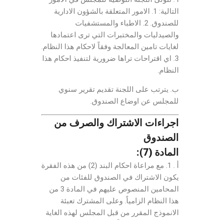
التالية: 1. الامور المتعلقة بالشؤون الادارية
للصندوق. 2. الاطباء والمستشفيات
والصيدليات والمختبرات التي ترى اعتمادها
لغايات تامين المعالجة وفقاً لاحكام هذا النظام.
3. اي اقتراحات تراها ضرورية لتنفيذ احكام هذا
النظام.
ب. يترتب على اللجنة تقديم تقرير سنوي
للمجلس عن اوضاع الصندوق.
اجراءات الاشتراك والصرف من
الصندوق
المادة (7):
أ . 1. مع مراعاة احكام البند (2) من هذه الفقرة
يكون الاشتراك في الصندوق للفئات من
المحامين المنصوص عليهم في المادة 3 من
هذا النظام الزامياً. وعلى المشترك تعبئة
الانموذج المقرر من قبل المجلس لهذه الغاية