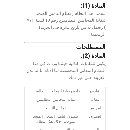
المادة (1):
يسمى هذا النظام ( نظام التامين الصحي
لنقابة المحامين النظاميين رقم 10 لسنة 1991
) ويعمل به من تاريخ نشره في الجريدة
الرسمية.
المصطلحات
المادة (2):
يكون للكلمات التالية حيثما وردت في هذا
النظام المعاني المخصصة لها ادناه ما لم تدل
القرينة على غير ذلك.
القانون
قانون نقابة المحامين النظاميين.
النقابة
نقابة المحامين النظاميين.
المجلس
مجلس النقابة.
الصندوق
صندوق التامين الصحي المنشا
بموجب احكام هذا النظام.
اللجنة
لجنة التامين الصحي المشكلة