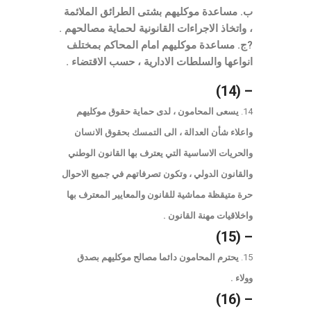
ب. مساعدة موكليهم بشتى الطرائق الملائمة
، واتخاذ الاجراءات القانونية لحماية مصالحهم .
?ج. مساعدة موكليهم امام المحاكم بمختلف
انواعها والسلطات الادارية ، حسب الاقتضاء .
– (14)
يسعى المحامون ، لدى حماية حقوق موكليهم
واعلاء شأن العدالة ، الى التمسك بحقوق الانسان
والحريات الاساسية التي يعترف بها القانون الوطني
والقانون الدولي ، وتكون تصرفاتهم في جميع الاحوال
حرة متيقظة مماشية للقانون والمعايير المعترف بها
واخلاقيات مهنة القانون .
– (15)
يحترم المحامون دائما مصالح موكليهم بصدق
وولاء .
– (16)