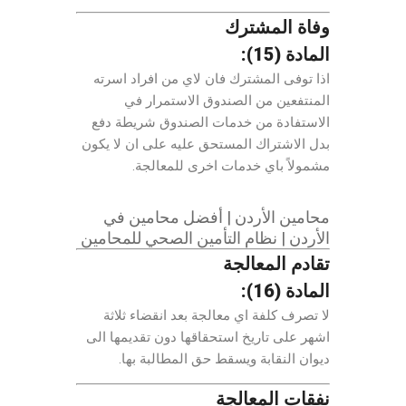
وفاة المشترك
المادة (15):
اذا توفى المشترك فان لاي من افراد اسرته
المنتفعين من الصندوق الاستمرار في
الاستفادة من خدمات الصندوق شريطة دفع
بدل الاشتراك المستحق عليه على ان لا يكون
مشمولاً باي خدمات اخرى للمعالجة.
محامين الأردن | أفضل محامين في
الأردن | نظام التأمين الصحي للمحامين
تقادم المعالجة
المادة (16):
لا تصرف كلفة اي معالجة بعد انقضاء ثلاثة
اشهر على تاريخ استحقاقها دون تقديمها الى
ديوان النقابة ويسقط حق المطالبة بها.
نفقات المعالجة