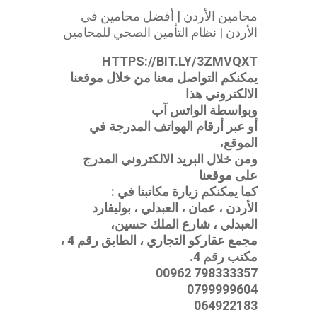
محامين الأردن | أفضل محامين في
الأردن | نظام التأمين الصحي للمحامين
HTTPS://BIT.LY/3ZMVQXT
يمكنكم التواصل معنا من خلال موقعنا
الالكتروني هذا
وبواسطة الواتس آب
أو عبر أرقام الهواتف المدرجة في
الموقع،
ومن خلال البريد الالكتروني المدرج
على موقعنا
كما يمكنكم زيارة مكاتبنا في :
الأردن ، عمان ، العبدلي ، بوليفارد
العبدلي ، شارع الملك حسين،
مجمع عقاركو التجاري ، الطابق رقم 4 ،
مكتب رقم 4.
798333357 00962
0799999604
064922183