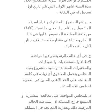
المشترك او احد افراد اسرته المنتفعين خلال
مدة الستة اشهر الاولى التي تلي تاريخ اول
تسجيل له في النقابة .
ب. يدفع الصندوق للمشترك وافراد اسرته
المشمولين بالتامين الصحي ما نسبته (80%)
من كلفة المعالجة المنصوص عليها في هذا
النظام وبحد اعلى مقداره خمسة الاف دينار
لكل حالة معالجة .
ج. في أي حالة طارئة يتعذر فيها مراجعة
الاطباء والمستشفيات والصيدليات
والمختبرات المعتمدة ولسبب مشروع يقبله
المجلس يتحمل الصندوق أي زيادة في كلفة
المعالجة على الحد الاعلى المبين في الفقرة
(ب) من هذه المادة .
د. للمجلس الموافقة على معالجة المشترك او
المنتفع خارج المملكة اذا استدعت الحالة
المرضية ذلك وتعذرت المعالجة في المملكة