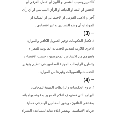
كالتمييز بسبب العنصر او اللون او الاصل العرقي او
الجنس او اللغة او الديانة او الرأي السياسي او أي رأى
آخر او الاصل القومي او الاجتماعي او الملكية او
المولد او أي وضع اقتصادي او غير اقتصادي .
– (3)
تكفل الحكومات توفير التمويل الكافي والموارد
الاخرى اللازمة لتقديم الخدمات القانونية للفقراء
ولغيرهم من الاشخاص المحرومين ، حسب الاقتضاء ،
وتتعاون الرابطات المهنية للمحامين في تنظيم وتوفير
الخدمات والتسهيلات وغيرها من الموارد .
– (4)
تروج الحكومات والرابطات المهنية للمحامين
للبرامج التي تستهدف اعلام الجمهور بحقوقه وواجباته
بمقتضى القانون ، وبدور المحامين الهام في حماية
حرياته الاساسية . وينبغي ايلاء عناية لمساعدة الفقراء