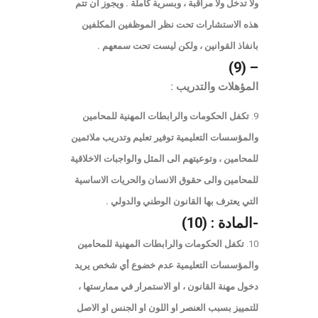
ولا تدخل ولا مراقبة ، وبسرية كاملة . ويجوز ان تتم
هذه الاستشارات تحت نظر الموظفين المكلفين
بانفاذ القوانين ، ولكن ليست تحت سمعهم .
– (9)
المؤهلات والتدريب :
تكفل الحكومات والرابطات المهنية للمحامين
والمؤسسات التعليمية توفير تعليم وتدريب ملائمين
للمحامين ، وتوعيتهم الى المثل والواجبات الاخلاقية
للمحامين والى حقوق الانسان والحريات الاساسية
التي يعترف بها القانون الوطني والدولي .
-المادة : (10)
تكفل الحكومات والرابطات المهنية للمحامين
والمؤسسات التعليمية عدم خضوع أي شخص يريد
دخول مهنة القانون ، او الاستمرار في ممارستها ،
للتمييز بسبب العنصر او اللون او الجنس او الاصل