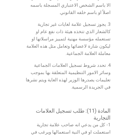
الا باسم الشخص الاعتباري المسجلة باسمه
اصلاً او باسم خلفه القانوني.
3. يجوز تسجيل علامة لغايات غير تجارية
كالشعار الذي تتخذه هيئة ذات نفع عام او
تستعمله مؤسسة مهنية لتمييز مراسلاتها او
ليكون شارة لاعضائها وتعامل مثل هذه العلامة
معاملة العلامة الجماعية.
4. تحدد شروط تسجيل العلامات الجماعية
وسائر الامور التنظيمية المتعلقة بها بموجب
تعليمات يصدرها الوزير لهذه الغاية ويتم نشرها
في الجريدة الرسمية.
المادة (11): طلب تسجيل العلامات
التجارية
1- كل من يدعي انه صاحب علامة تجارية
استعملت او في النية استعمالها ويرغب في