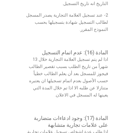
التاريخ انه تاريخ التسجيل.
2- عند تسجيل العلامة التجارية يصدر المسجل
لطالب التسجيل شهادة بتسجيلها بحسب
النموذج المقرر.
المادة (16): عدم اتمام التسجيل
اذا لم يتم تسجيل العلامة التجارية خلال 13
شهراً من تاريخ الطلب بسبب تقصير الطالب
فيجوز للمسجل بعد أن يعلم الطالب خطياً
حسب الأصول بعدم اتمام تسجيلها ان يعتبره
متنازلا عن طلبه الا اذا تم خلال المدة التي
يعينها له المسجل في الاعلان.
المادة (17): وجود ادعاءات متضاربة
على علامات تجارية متشابهة
اذا طلب عدة اشخاص تسجيل علامات تجارية