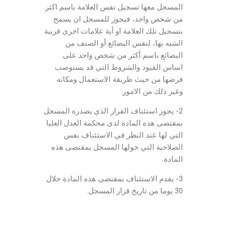
المسجل معها تسجيل نفس العلامة باسم اكثر
من شخص واحد، فيجوز للمسجل ان يسمح
بتسجيل تلك العلامة او أية علامات اخرى قريبة
الشبه بها، لنفس البضائع أو الصنف من
البضائع باسم أكثر من شخص واحد على
اساس القيود والشروط التي قد يستوصب
فرضها من حيث طريقة الاستعمال ومكانه
وغير ذلك من الامور.
2- يجوز استئناف القرار الذي يصدره المسجل
بمقتضى هذه المادة لدى محكمة العدل العليا
التي لها عند النظر في الاستئناف نفس
الصلاحية التي خولها المسجل بمقتضى هذه
المادة.
3- يقدم الاستئناف بمقتضى هذه المادة خلال
30 يوما من تاريخ قرار المسجل.