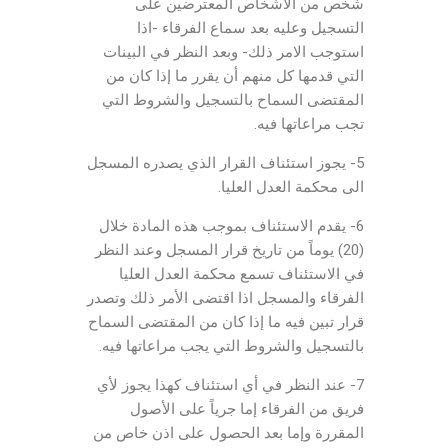
شخص من الاشخاص المعترضين على
التسجيل وعليه بعد سماع الفرقاء -اذا
استوجب الامر ذلك- وبعد النظر في البينات
التي قدمها كل منهم أن يقرر ما إذا كان من
المقتضى السماح بالتسجيل والشروط التي
تجب مراعاتها فيه.
5- يجوز استئناف القرار الذي يصدره المسجل
الى محكمة العدل العليا.
6- يقدم الاستئناف بموجب هذه المادة خلال
(20) يوماً من تاريخ قرار المسجل وعند النظر
في الاستئناف تسمع محكمة العدل العليا
الفرقاء والمسجل اذا اقتضى الأمر ذلك وتصدر
قرار تبين فيه ما إذا كان من المقتضى السماح
بالتسجيل والشروط التي يجب مراعاتها فيه.
7- عند النظر في أي استئناف كهذا يجوز لأي
فريق من الفرقاء إما جرياً على الأصول
المقررة وإما بعد الحصول على اذن خاص من