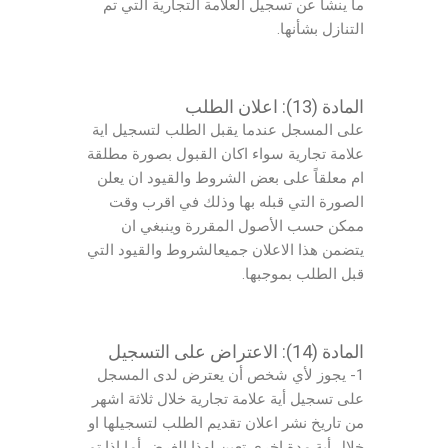
ما ينشأ عن تسجيل العلامة التجارية التي تم
التنازل بشأنها.
المادة (13): اعلان الطلب
على المسجل عندما يقبل الطلب لتسجيل اية
علامة تجارية سواء اكان القبول بصورة مطلقة
ام معلقاً على بعض الشروط والقيود ان يعلن
الصورة التي قبله بها وذلك في اقرب وقت
ممكن حسب الأصول المقررة وينبغي ان
يتضمن هذا الاعلان جميعالشروط والقيود التي
قبل الطلب بموجبها.
المادة (14): الاعتراض على التسجيل
1- يجوز لأي شخص أن يعترض لدى المسجل
على تسجيل أية علامة تجارية خلال ثلاثة اشهر
من تاريخ نشر اعلان تقديم الطلب لتسجيلها او
خلال أية مدة اخرى تعين لهذا الغرض أما اذا تم