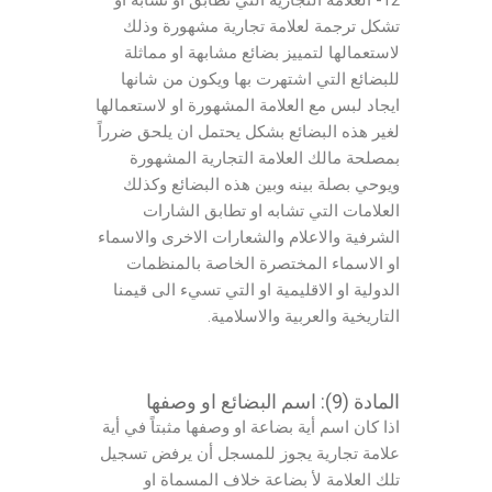
تشكل ترجمة لعلامة تجارية مشهورة وذلك
لاستعمالها لتمييز بضائع مشابهة او مماثلة
للبضائع التي اشتهرت بها ويكون من شانها
ايجاد لبس مع العلامة المشهورة او لاستعمالها
لغير هذه البضائع بشكل يحتمل ان يلحق ضرراً
بمصلحة مالك العلامة التجارية المشهورة
ويوحي بصلة بينه وبين هذه البضائع وكذلك
العلامات التي تشابه او تطابق الشارات
الشرفية والاعلام والشعارات الاخرى والاسماء
او الاسماء المختصرة الخاصة بالمنظمات
الدولية او الاقليمية او التي تسيء الى قيمنا
التاريخية والعربية والاسلامية.
المادة (9): اسم البضائع او وصفها
اذا كان اسم أية بضاعة او وصفها مثبتاً في أية
علامة تجارية يجوز للمسجل أن يرفض تسجيل
تلك العلامة لأ بضاعة خلاف المسماة او