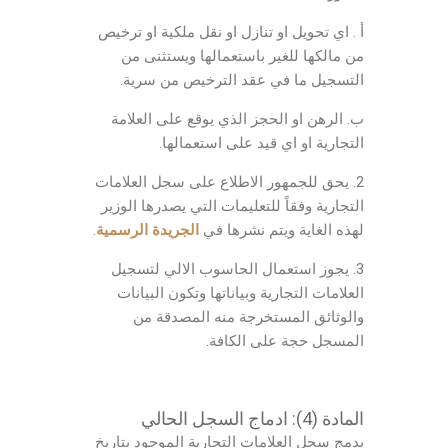
أ . اي تحويل او تنازل او نقل ملكية او ترخيص
من مالكها للغير باستعمالها ويستثنى من
التسجيل ما في عقد الترخيص من سرية.
ب. الرهن او الحجز الذي يوقع على العلامة
التجارية او اي قيد على استعمالها.
2. يحق للجمهور الاطلاع على سجل العلامات
التجارية وفقاً للتعليمات التي يصدرها الوزير
لهذه الغاية ويتم نشرها في
الجريدة الرسمية
.
3. يجوز استعمال الحاسوب الالي لتسجيل
العلامات التجارية وبياناتها وتكون البيانات
والوثائق المستخرجة منه المصدقة من
المسجل حجة على الكافة.
المادة (4): ادماج السجل الحالي
يدمج سجل العلامات التجارية الموجود بتاريخ