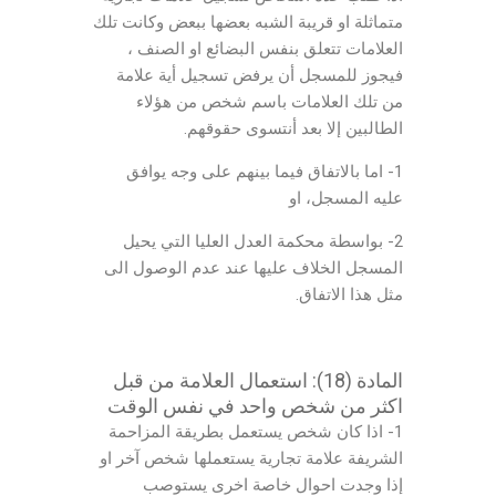
متماثلة او قريبة الشبه بعضها ببعض وكانت تلك
العلامات تتعلق بنفس البضائع او الصنف ،
فيجوز للمسجل أن يرفض تسجيل أية علامة
من تلك العلامات باسم شخص من هؤلاء
الطالبين إلا بعد أنتسوى حقوقهم.
1- اما بالاتفاق فيما بينهم على وجه يوافق
عليه المسجل، او
2- بواسطة محكمة العدل العليا التي يحيل
المسجل الخلاف عليها عند عدم الوصول الى
مثل هذا الاتفاق.
المادة (18): استعمال العلامة من قبل
اكثر من شخص واحد في نفس الوقت
1- اذا كان شخص يستعمل بطريقة المزاحمة
الشريفة علامة تجارية يستعملها شخص آخر او
إذا وجدت احوال خاصة اخرى يستوصب