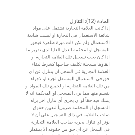
المادة (12): التنازل
إذا كانت العلامة التجارية تشتمل على مواد
شائعة الاستعمال في التجارة او ليست شائعة
الاستعمال ولم تكن ذات ميزة ظاهرة فيجوز
للمسجل او لمحكمة العدل العليا لدى تقرير ما
اذا كان يجب تسجيل تلك العلامة التجارية او
ابقاؤها مسجلة تكليف صاحبها كشرط لبقاء
العلامة التجارية في السجل ان يتنازل عن اي
حق في الاستعمال المستقل لجزء او لاجزاء
من تلك العلامة التجارية او لجميع تلك المواد او
بقسم منها مما يرى المسجل او المحكمة انه لا
يملك فيه حقاً او ان يجري أي تنازل آخر يراه
المسجل او المحكمة ضرورياً لتعيين حقوق
صاحب العلامة في ذلك التسجيل على أن لا
يؤثر اي تنازل يجريه صاحب العلامة التجارية
في السجل عن اي حق من حقوقه الا بمقدار