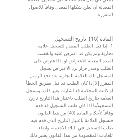
المعدلة ان يعلن شكلها المعدل وفاقاً للاصول
المقررة.
المادة (15): تاريخ التسجيل
1- إذا قبل الطلب المقدم لتسجيل علامة
تجارية ولم يكن قد اعترض عليه وانقضت
المدة المعينة للاعتراض او إذا اعترض على
الطلب وصدر قرار برد الاعتراض يسجل
المسجل تلك العلامة التجارية بعد دفع الرسم
المقرر إلا إذا كان الطلب قد قبل بطريق الخطأ
او كانت المحكمة قد اشارت بغير ذلك، وتسجل
العلامة بتاريخ الطلب باعتبار هذا التاريخ تاريخ
التسجيلأما إذا كان طلب التسجيل قد قدم
وفاقاً لأحكام المادة (40) من هذا القانون
فتسجل العلامة باعتبار التاريخ الذي قدم فيه
طلب التسجيل في البلاد الاجنبية، وايفاء
للغايات المقصودة من هذا القانون يعتبر ذلك