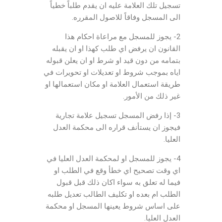
تسجيل تلك العلامة عليه ان يقدم طلباً خطياً
الى المسجل وفاقاً للاصول المقرره.
2- يجوز للمسجل مع مراعاة احكام هذا
القانون ان يرفض اي طلب كهذا او ان يقبله
بتمامه من دون قيد او شرط او ان يعلن قبوله
اياه بموجب شروط او تعديلات او تحويرات في
طريقة استعمال العلامة او مكان استعمالها او
غير ذلك من الأمور.
3- إذا رفض المسجل تسجيل علامة تجارية
فيجوز ان يستأنف قراره الى محكمة العدل
العليا.
4- يجوز للمسجل او لمحكمة العدل العليا في
اي وقت تصحيح اي خطأ وقع في الطلب او
فيما له تعلق به سواء اكان ذلك قبل قبول
الطلب ام بعده او تكليف الطالب تعديل طلبه
على اساس شروط يعينها المسجل او محكمة
العدل العليا.