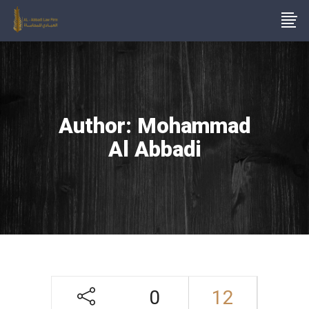
Author: Mohammad
Al Abbadi
0
12