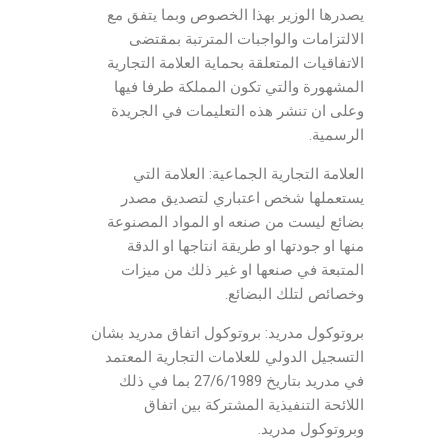
يصدرها الوزير بهذا الخصوص وبما يتفق مع
الالتزامات والواجبات المترتبة بمقتضى
الاتفاقيات المتعلقة بحماية العلامة التجارية
المشهورة والتي تكون المملكة طرفا فيها
وعلى ان تنشر هذه التعليمات في الجريدة
الرسمية.
العلامة التجارية الجماعية: العلامة التي
يستعملها شخص اعتباري لتصديق مصدر
بضائع ليست من صنعه او المواد المصنوعة
منها او جودتها او طريقة انتاجها او الدقة
المتبعة في صنعها او غير ذلك من ميزات
وخصائص لتلك البضائع.
بروتوكول مدريد: بروتوكول اتفاق مدريد بشان
التسجيل الدولي للعلامات التجارية المعتمد
في مدريد بتاريخ 27/6/1989 بما في ذلك
اللائحة التنفيذية المشتركة بين اتفاق
وبروتوكول مدريد.