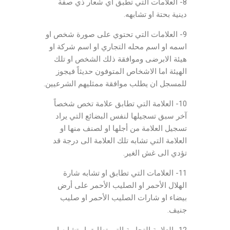
8- العلامات التي تطبق اي شعار ذي صفة
دينية بحتة او تشابهه.
9- العلامات التي تحتوي على صورة شخص او
اسمه او اسم محله التجاري او اسم شركة او
هيئة الابرضى وموافقة ذلك الشخص او تلك
الهيئة اما الاشخاص المتوفون حديثاً فيجوز
للمسجل ان يطلب موافقة ممثليهم الشرعيين.
10- العلامة التي تطابق علامة تخص شخصاً
آخر سبق تسجيلها لنفس البضائع التي يراد
تسجيل العلامة من أجلها او لصنف منها او
العلامة التي تشابه تلك العلامة الى درجة قد
تؤدي الى غش الغير.
11- العلامات التي تطابق او تشابه شارة
الهلال الأحمر او الصليب الأحمر على أرض
بيضاء او شارات الصليب الأحمر او صليب
جنيف.
12- العلامة التجارية التي تطابق او تشابه او