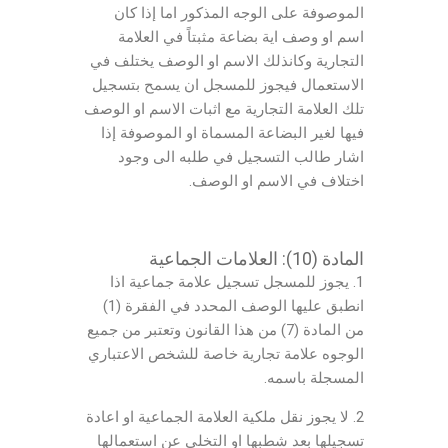
الموصوفة على الوجه المذكور اما إذا كان
اسم او وصف اية بضاعة مثبتاً في العلامة
التجارية وكانذلك الاسم او الوصف يختلف في
الاستعمال فيجوز للمسجل ان يسمح بتسجيل
تلك العلامة التجارية مع اثبات الاسم او الوصف
فيها لغير البضاعة المسماة او الموصوفة إذا
اشار طالب التسجيل في طلبه الى وجود
اختلاف في الاسم او الوصف.
المادة (10): العلامات الجماعية
1. يجوز للمسجل تسجيل علامة جماعية اذا
انطبق عليها الوصف المحدد في الفقرة (1)
من المادة (7) من هذا القانون وتعتبر من جميع
الوجوه علامة تجارية خاصة للشخص الاعتباري
المسجلة باسمه.
2. لا يجوز نقل ملكية العلامة الجماعية او اعادة
تسجيلها بعد شطبها او التخلي عن استعمالها