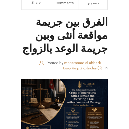
Share
ديسمبر
Comments
الفرق بين جريمة
مواقعة أنثى وبين
جريمة الوعد بالزواج
Posted by
mohammad al abbadi
in
معلومات قانونية يومية