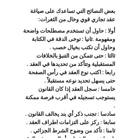
بعض النصائح التي تساعدك على صياغة
عقد تجاري قوي وخال من الثغرات:
أولا : حاول أن تستخدم مصطلحات واضحة
ومفهومة .
ثانيا : توخى الدقة في الكتابة
وحاول أن تكتب بخيال خصب .
ثالثا : حتى تتمكن من التنبؤ بالخلافات
المستقبلية وتتأكد من تحديدها في العقد .
رابعا : اكتب نوع العقد في رأس الصفحة
حتى يسهل تحديد نوعه مستقبلاً .
خامسا : سجل العقد إذا كان القانون
يستوجب تسجيله في أقرب فرصة ممكنة
.
سادسا : تجنب ذكر أي بند يخالف القانون .
سابعا : ركز على التزامات اطراف العقد .
ثامنا : تأكد من وضوح الشرط الجزائي .