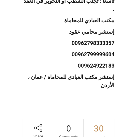
تاسعا : تجنب الشطب أو التحوير في العقد
.
مكتب العبادي للمحاماة
إستشر محامي عقود
00962798333357
00962799999604
009624922183
إستشر مكتب العبادي للمحاماة / عمان ،
الأردن
0
30
Share
ديسمبر
Comments