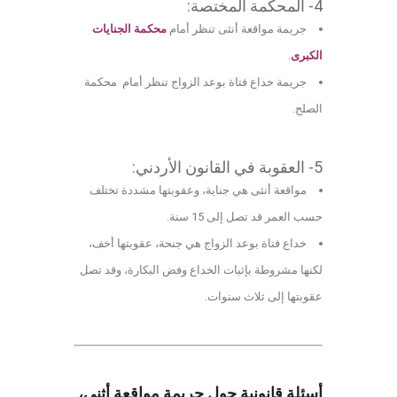
4- المحكمة المختصة:
جريمة مواقعة أنثى تنظر أمام
محكمة الجنايات
الكبرى
.
جريمة خداع فتاة بوعد الزواج تنظر أمام محكمة
الصلح.
5- العقوبة في القانون الأردني:
مواقعة أنثى هي جناية، وعقوبتها مشددة تختلف
حسب العمر قد تصل إلى 15 سنة.
خداع فتاة بوعد الزواج هي جنحة، عقوبتها أخف،
لكنها مشروطة بإثبات الخداع وفض البكارة، وقد تصل
عقوبتها إلى ثلاث سنوات.
أسئلة قانونية حول جريمة مواقعة أثنى،