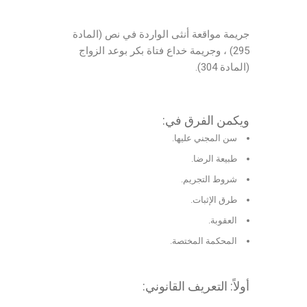
جريمة مواقعة أنثى الواردة في نص (المادة
295) ، وجريمة خداع فتاة بكر بوعد الزواج
(المادة 304).
ويكمن الفرق في:
سن المجني عليها.
طبيعة الرضا.
شروط التجريم.
طرق الإثبات.
العقوبة.
المحكمة المختصة.
أولاً: التعريف القانوني: