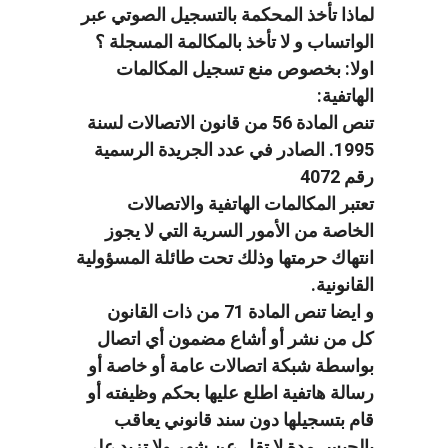
لماذا تأخذ المحكمة بالتسجيل الصوتي عبر
الواتساب و لا تأخذ بالمكالمة المسجلة ؟
اولا: بخصوص منع تسجيل المكالمات
الهاتفية:
تنص المادة 56 من قانون الاتصالات لسنة
1995. الصادر في عدد الجريدة الرسمية
رقم 4072
تعتبر المكالمات الهاتفية والاتصالات
الخاصة من الأمور السرية التي لا يجوز
انتهاك حرمتها وذلك تحت طائلة المسؤولية
القانونية.
و ايضا تنص المادة 71 من ذات القانون
كل من نشر أو أشاع مضمون أي اتصال
بواسطة شبكة اتصالات عامة أو خاصة أو
رسالة هاتفية اطلع عليها بحكم وظيفته أو
قام بتسجيلها دون سند قانوني يعاقب
بالحبس مدة لا تقل عن شهر ولا تزيد على