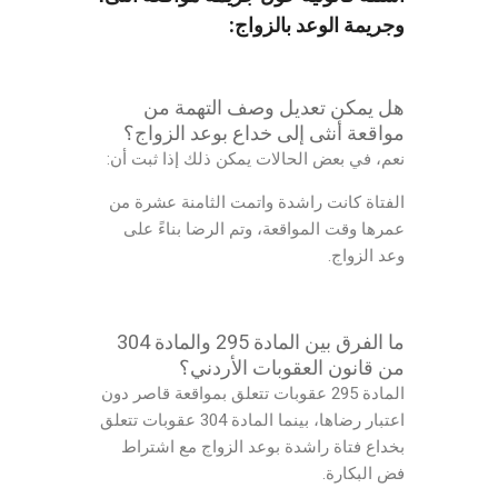
وجريمة الوعد بالزواج:
هل يمكن تعديل وصف التهمة من
مواقعة أنثى إلى خداع بوعد الزواج؟
نعم، في بعض الحالات يمكن ذلك إذا ثبت أن:
الفتاة كانت راشدة واتمت الثامنة عشرة من
عمرها وقت المواقعة، وتم الرضا بناءً على
وعد الزواج.
ما الفرق بين المادة 295 والمادة 304
من قانون العقوبات الأردني؟
المادة 295 عقوبات تتعلق بمواقعة قاصر دون
اعتبار رضاها، بينما المادة 304 عقوبات تتعلق
بخداع فتاة راشدة بوعد الزواج مع اشتراط
فض البكارة.