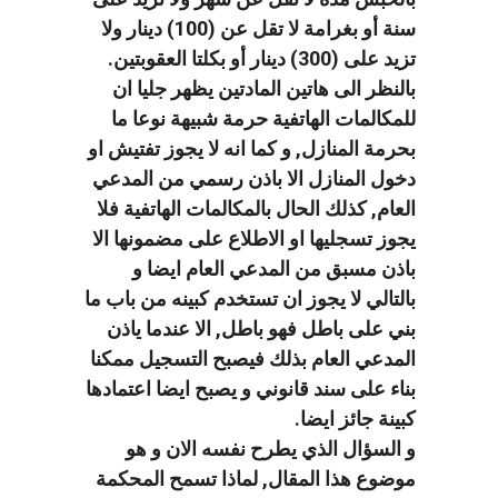
سنة أو بغرامة لا تقل عن (100) دينار ولا
تزيد على (300) دينار أو بكلتا العقوبتين.
بالنظر الى هاتين المادتين يظهر جليا ان
للمكالمات الهاتفية حرمة شبيهة نوعا ما
بحرمة المنازل, و كما انه لا يجوز تفتيش او
دخول المنازل الا باذن رسمي من المدعي
العام, كذلك الحال بالمكالمات الهاتفية فلا
يجوز تسجليها او الاطلاع على مضمونها الا
باذن مسبق من المدعي العام ايضا و
بالتالي لا يجوز ان تستخدم كبينه من باب ما
بني على باطل فهو باطل, الا عندما ياذن
المدعي العام بذلك فيصبح التسجيل ممكنا
بناء على سند قانوني و يصبح ايضا اعتمادها
كبينة جائز ايضا.
و السؤال الذي يطرح نفسه الان و هو
موضوع هذا المقال, لماذا تسمح المحكمة