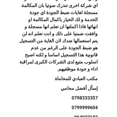
اي شركة اخرى تنذرك صوتيا بان المكالمة
مسجلة لغايات ضبط الجودة اي جودة
الخدمة و لك الخيار باكمال المكالمة او
انهائها فاذا اكملتها ان تعلم انها مسجلة و
وافقت ضمنيا على ذلك و انت تعلم انه لن
يتم استعمالها ضدك لان الغاية من التسجيل
هو ضبط الجودة على الرغم من عدم
قانونية هذا التسجيل اساسا و لكنه اصبح
اسلوب متبع لدى الشركات الكبرى لمراقبة
اداء و جودة موظفيهم.
مكتب العبادي للمحاماة
إسأل أفضل محامي
0798333357
0799999604