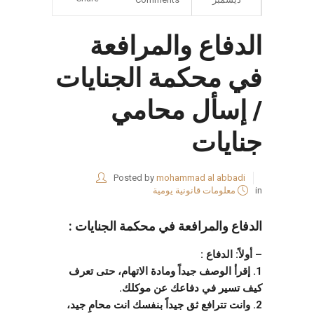
الدفاع والمرافعة
في محكمة الجنايات
/ إسأل محامي
جنايات
Posted by
mohammad al abbadi
in
معلومات قانونية يومية
الدفاع والمرافعة في محكمة الجنايات :
– أولاً: الدفاع :
1. إقرأ الوصف جيداً ومادة الاتهام، حتى تعرف
كيف تسير في دفاعك عن موكلك.
2. وانت تترافع ثق جيداً بنفسك انت محامِ جيد،