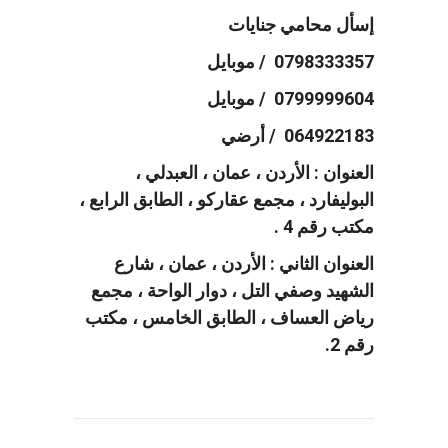
إسأل محامي جنايات
0798333357 / موبايل
0799999604 / موبايل
064922183 / أرضي
العنوان : الأردن ، عمان ، العبدلي ،
البوليفارد ، مجمع عقاركو ، الطابق الرابع ،
مكتب رقم 4 .
العنوان الثاني : الأردن ، عمان ، شارع
الشهيد وصفي التل ، دوار الواحة ، مجمع
رياض العساف ، الطابق الخامس ، مكتب
رقم 2.