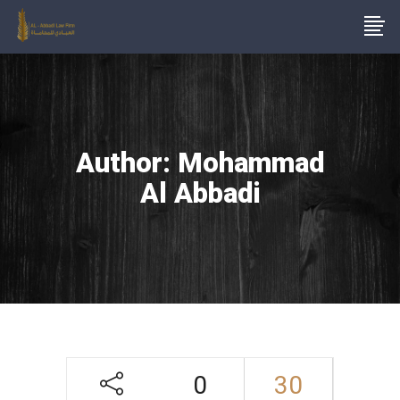
Author: Mohammad
Al Abbadi
0
30