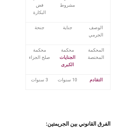
مشروط
فض
البكارة
الوصف
جناية
جنحة
الجرمي
المحكمة
محكمة
محكمة
المختصة
الجنايات
صلح الجزاء
الكبرى
التقادم
10 سنوات
3 سنوات
الفرق القانوني بين الجريمتين: