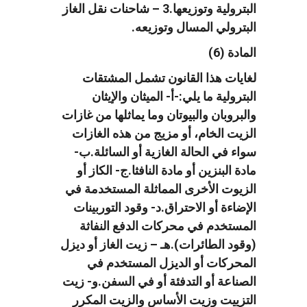
البترولية وتوزيعها.3 – شاحنات نقل الغاز
البترولي المسال وتوزيعه.
المادة (6)
لغايات هذا القانون تشمل المشتقات
البترولية ما يلي:-أ- الميثان والإيثان
والبروبان والبيوتان وما يماثلها من غازات
الزيت الخام، أو مزيج من هذه الغازات
سواء في الحالة الغازية أو السائلة.ب-
مادة البنزين أو مادة النافثا.ج- الكاز أو
الزيوت الأخرى المماثلة المستخدمة في
الإضاءة أو الاحتراق.د- وقود التوربينات
المستخدم في محركات الدفع النفاثة
(وقود الطائرات).هـ – زيت الغاز أو ديزل
المحركات أو الديزل المستخدم في
الصناعة أو التدفئة أو في السفن.و- زيت
التزييت وزيت الأساس والزيت المكرر