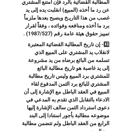
المطالبة القضائية بالرد فإن امتنع المشتري
عن رد ما أخذه (المبيع) انقلبت يده إلى يد
غصب من هذا التاريـخ ويصبح بعدها ملزماً
برد ما أخذه ومنافعه وفوائده ، وفقاً لقرار
تمييز حقوق هيئة عامة رقم (1987/527) .
2️⃣- إن تاريخ المطالبة القضائية المعتبرة
لانقلاب يد المشتري على المبيع الذي
تسلمه من البائع برضاه من يد مشروعة
إلى يد غاصبة هو تاريخ مطالبة البائع
للمشتري برد المبيع وليس تاريخ مطالبة
المشتري للبائع برد الثمن المدفوع لقاء
المبيع في العقد الباطل مع الإشارة إلى أن
الادعاء بالتقابل الذي تقدم به المدعي في
دعوى استرداد الثمن سالف الإشارة إليها
موضوعه مطالبة بأجور استنادا إلى البند
الرابع من العقد الباطل ولم تتضمن مطالبة