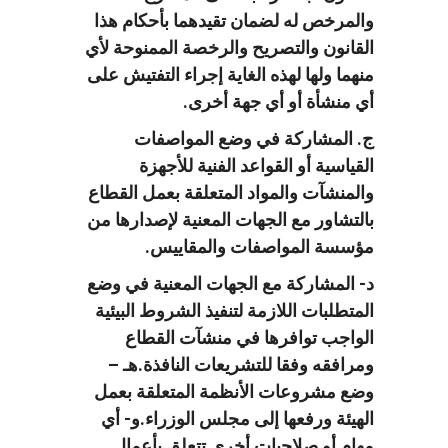
والمرخص له لضمان تقيدهما بأحكام هذا
القانون والتصريح والرخصة الممنوحة لأي
منهما ولها لهذه الغاية إجراء التفتيش على
أي منشأة أو أي جهة أخرى.
ج. المشاركة في وضع المواصفات
القياسية أو القواعد الفنية للأجهزة
والمنشآت والمواد المتعلقة بعمل القطاع
بالتشاور مع الجهات المعنية لإصدارها من
مؤسسة المواصفات والمقاييس.
د- المشاركة مع الجهات المعنية في وضع
المتطلبات اللازمة لتنفيذ الشروط البيئية
الواجب توافرها في منشآت القطاع
ومرافقه وفقا للتشريعات النافذة.هـ –
وضع مشروعات الأنظمة المتعلقة بعمل
الهيئة ورفعها إلى مجلس الوزراء.و- أي
مهام أو صلاحيات أخرى تتعلق بأعمال