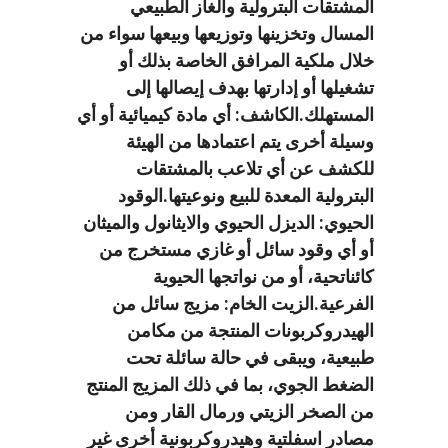
المشتقات البترولية والغاز الطبيعي
المسال وتخزينها وتوزيعها وبيعها سواء من
خلال ملكية المرافق الخاصة بذلك أو
تشغيلها أو إدارتها بهدف إيصالها إلى
المستهلك.الكاشف: أي مادة كيميائية أو أي
وسيلة أخرى يتم اعتمادها من الهيئة
للكشف عن أي تلاعب بالمشتقات
البترولية المعدة للبيع ونوعيتها.الوقود
الحيوي: الديزل الحيوي والايثانول والميثان
أو أي وقود سائل أو غازي مستخرج من
كائناتحية، أو من نواتجها الحيوية
الفرعية.الزيت الخام: مزيج سائل من
الهيدروكربونات المنتجة من مكامن
طبيعية، ويبقى في حالة سائلة تحت
الضغط الجوي، بما في ذلك المزيج المنتج
من الصخر الزيتي ورمال القار ومن
مصادر اسفلتية وهيدروكربونية أخرى غير