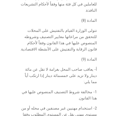
للعاملين في كل فئة منها وفقاً لأحكام التشريعات
النافذة.
المادة (8)
تتولى الوزارة القيام بالتفتيش على المحلات
للتحقق من مراعاتها معايير التصنيف وشروطه
المنصوص عليها في هذا القانون وفقاً لأحكام
قانون الرقابة والتفتيش على الأنشطة الاقتصادية.
المادة (9)
أ- يعاقب صاحب المحل بغرامة لا تقل عن مائة
دينار ولا تزيد على خمسمائة دينار إذا ارتكب أياً
مما يلي:
1- مخالفة شروط التصنيف المنصوص عليها في
هذا القانون.
2- استخدام مهنيين غير مصنفين في محله أو من
مستوى مهني يقل عن المستوى المطلوب وفقا