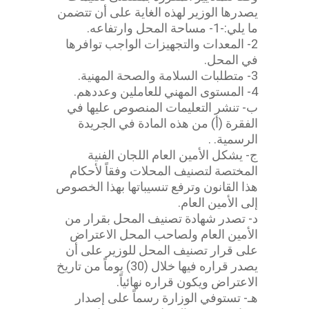
يصدرها الوزير لهذه الغاية على أن تتضمن
ما يلي:-1- مساحة المحل وارتفاعه.
2- المعدات والتجهيزات الواجب توافرها
في المحل.
3- متطلبات السلامة والصحة المهنية.
4- المستوى المهني للعاملين وعددهم.
ب- تنشر التعليمات المنصوص عليها في
الفقرة (أ) من هذه المادة في الجريدة
الرسمية. .
ج- يشكل الأمين العام اللجان الفنية
المختصة لتصنيف المحلات وفقاً لأحكام
هذا القانون وترفع تنسيباتها بهذا الخصوص
إلى الأمين العام.
د- تصدر شهادة تصنيف المحل بقرار من
الأمين العام ولصاحب المحل الاعتراض
على قرار تصنيف المحل للوزير على أن
يصدر قراره فيها خلال (30) يوماً من تاريخ
الاعتراض ويكون قراره نهائياً.
هـ- تستوفي الوزارة رسماً على إصدار