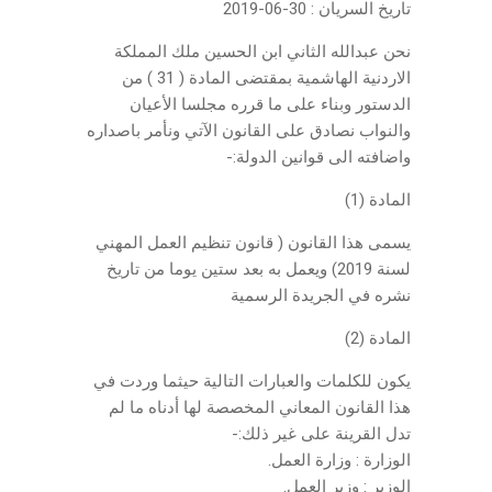
تاريخ السريان : 30-06-2019
نحن عبدالله الثاني ابن الحسين ملك المملكة
الاردنية الهاشمية بمقتضى المادة ( 31 ) من
الدستور وبناء على ما قرره مجلسا الأعيان
والنواب نصادق على القانون الآتي ونأمر باصداره
واضافته الى قوانين الدولة:-
المادة (1)
يسمى هذا القانون ( قانون تنظيم العمل المهني
لسنة 2019) ويعمل به بعد ستين يوما من تاريخ
نشره في الجريدة الرسمية
المادة (2)
يكون للكلمات والعبارات التالية حيثما وردت في
هذا القانون المعاني المخصصة لها أدناه ما لم
تدل القرينة على غير ذلك:-
الوزارة : وزارة العمل.
الوزير : وزير العمل.