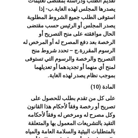
تقديم الطلب ودراسته بمقتضى تعليمات
يصدرها المجلس لهذه الغاية.ب- إذا
استوفى الطلب جميع الشروط المطلوبة
يصدر المجلس أو الرئيس حسب مقتضى
الحال موافقته على منح التصريح أو
الرخصة بعد دفع المصرح له أو المرخص له
الرسوم المقررة.ج – تحدد شروط منح
التصريح والرخصة والرسوم التي تستوفى
لمنح أي منهما أو تجديدهما أو تعديلهما
بموجب نظام يصدر لهذه الغاية.
المادة (10)
على كل من تقدم بطلب للحصول على
تصريح أو رخصة وفقاً لأحكام هذا القانون
وكل مصرح له ومرخص له وفقاً لأحكامه
التقيد بالتشريعات المعمول بها والمتعلقة
بالمتطلبات البيئية والسلامة العامة والمياه