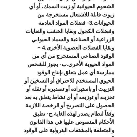
الشحوم الحيوانية أو زيت السمك، أو أي
زيوت قابلة للاشتعال مستخرجة من
الحيوانات.3- فضلات المواد العادمة
وفضلات الكحول وبقايا الخشب والنفايات
الزراعية أو الصناعية والسماد الحيواني
وبقايا الفضلات العضوية الأخرى.4 –
الوقود الصناعي المستخرج من أي من
المواد الحيوية الأخرى.ب- يجوز للشخص
ممارسة أي عمل يتعلق بإنتاج الوقود
الحيوي المستخدم للاحتراق أو التسخين أو
التزييت أو باستيراده أو تصديره أو نقله أو
تخزينه أو توزيعه أو أي نشاط يتعلق به بعد
الحصول على التصريح أو الرخصة اللازمة
وفقاً لنظام يصدر لهذه الغاية.ج- تطبق
الأحكام المنصوص عليها في هذا القانون
والمتعلقة بالمشتقات البترولية على الوقود