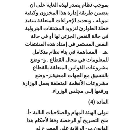
بموجب نظام يصدر لهذه الغاية على ان
يتضمن طريقة إدارة هذا المخزون وكيفية
تمويله ، وتحديد الإجراءات المتعلقة بتنفيذ
خطة الطوارئ لتزويد المشتقات البترولية
في حالة النقص الجزئي لها أو في حالة
النقص المستمر في إمداد هذه المشتقات
.هـ – المساهمة في بناء نظام متكامل
للمعلومات في مجال القطاع . و- وضع
مشروعات القوانين المتعلقة بالقطاع
بالتنسيق مع الجهات المعنية.ز- وضع
مشروعات الأنظمة المتعلقة بعمل الوزارة
ورفعها إلـى مجلس الوزراء.
المادة (4)
تتولى الهيئة المهام والصلاحيات التالية:-أ.
منح التصريح أو الرخصة وفقا لأحكام هذا
القانون.ب- الرقابة على المصرح له