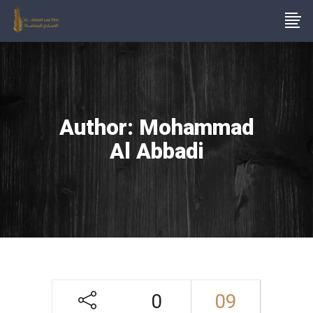
Author: Mohammad
Al Abbadi
0
09