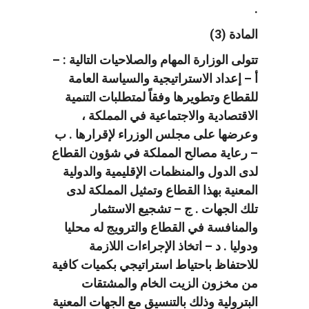
.
المادة (3)
تتولى الوزارة المهام والصلاحيات التالية : –
أ – إعداد الاستراتيجية والسياسة العامة
للقطاع وتطويرها وفقاً لمتطلبات التنمية
الاقتصادية والاجتماعية في المملكة ،
وعرضها على مجلس الوزراء لإقرارها . ب
– رعاية مصالح المملكة في شؤون القطاع
لدى الدول والمنظمات الإقليمية والدولية
المعنية بهذا القطاع وتمثيل المملكة لدى
تلك الجهات . ج – تشجيع الاستثمار
والمنافسة في القطاع والترويج له محليا
ودوليا . د – اتخاذ الإجراءات اللازمة
للاحتفاظ باحتياط استراتيجي بكميات كافية
من مخزون الزيت الخام والمشتقات
البترولية وذلك بالتنسيق مع الجهات المعنية