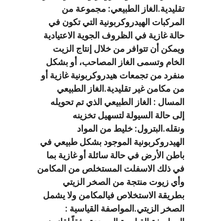
تقليدية.الغاز الطبيعي: مجموعة من
المركبات الهيدروكربونية التي تكون في
حالة غازية في الظروف الجوية الاعتيادية
ويمكن أن تتوافر من خلال إنتاج الزيت
الخام وتسمى الغاز المصاحب، أو بشكل
منفرد من تجمعات هيدروكربونية غازية أو
من مكامن غير تقليدية.الغاز الطبيعي
المسال : الغاز الطبيعي الذي تم تحويله
إلى حالة السيولة لتسهيل تخزينه
ونقله.البترول: خليط من المواد
الهيدروكربونية الموجود بشكل طبيعي في
باطن الأرض في حالة سائلة أو غازية بما
في ذلك الاسفلت المستخلص من المكامن
وأي زيوت منتجة من الصخر الزيتي
بطريقة الاستخلاص فيالمكامن ولا يشمل
الصخر الزيتي.المواصفة القياسية :