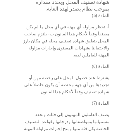
شهادة تصنيف المحل ويحدد مقداره
بموجب نظام يصدر لهذه الغاية.
المادة (5)
أ- تحظر مزاولة أي مهنة في أي محل ما لم يكن
مصنفاً وفقاً لأحكام هذا القانون.ب- يلتزم صاحب
المحل بتعليق شهادة تصنيف محله في مكان بارز
والاحتفاظ بشهادات المستوى وإجازات مزاولة
المهنة للعاملين لديه.
المادة (6)
يشترط عند حصول المحل على رخصة مهن أو
تجديدها من أي جهة مختصة أن يكون حاصلاً على
شهادة تصنيف وفقاً لأحكام هذا القانون.
المادة (7)
يصنف العاملون المهنيون إلى فئات وتحدد
مسمياتها ومواصفاتها ودرجاتها وقواعد التصنيف
الخاصة بكل فئة منها ومنح إجازات مزاولة المهنة