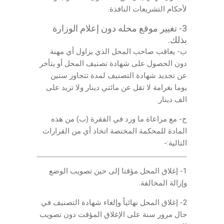
لأحكام التشريعات النافذة.
3- تغيير موقع محله دون إعلام الوزارة
بذلك.
ب- يعاقب صاحب المحل الذي يزاول أي مهنة
دون الحصول على شهادة تصنيف المحل أو يتأخر
عن تجديد شهادة التصنيف لمدة تتجاوز ستين
يوما بغرامة لا تقل عن مائتي دينار ولا تزيد على
الف دينار.
ج- مع مراعاة ما ورد في الفقرة (ب) من هذه
المادة للمحكمة المختصة اتخاذ أي من القرارات
التالية:-
1- إغلاق المحل مؤقتا إلى حين تصويب الوضع
وإزالة المخالفة.
2- إغلاق المحل نهائياً وإلغاء شهادة التصنيف في
حال مرور سنة على الإغلاق المؤقت دون تصويب