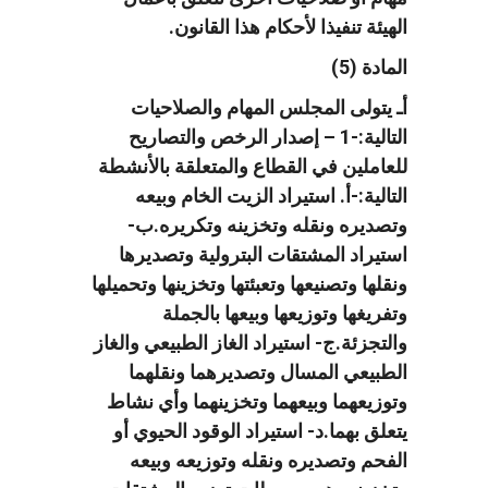
الهيئة تنفيذا لأحكام هذا القانون.
المادة (5)
أـ يتولى المجلس المهام والصلاحيات
التالية:-1 – إصدار الرخص والتصاريح
للعاملين في القطاع والمتعلقة بالأنشطة
التالية:-أ. استيراد الزيت الخام وبيعه
وتصديره ونقله وتخزينه وتكريره.ب-
استيراد المشتقات البترولية وتصديرها
ونقلها وتصنيعها وتعبئتها وتخزينها وتحميلها
وتفريغها وتوزيعها وبيعها بالجملة
والتجزئة.ج- استيراد الغاز الطبيعي والغاز
الطبيعي المسال وتصديرهما ونقلهما
وتوزيعهما وبيعهما وتخزينهما وأي نشاط
يتعلق بهما.د- استيراد الوقود الحيوي أو
الفحم وتصديره ونقله وتوزيعه وبيعه