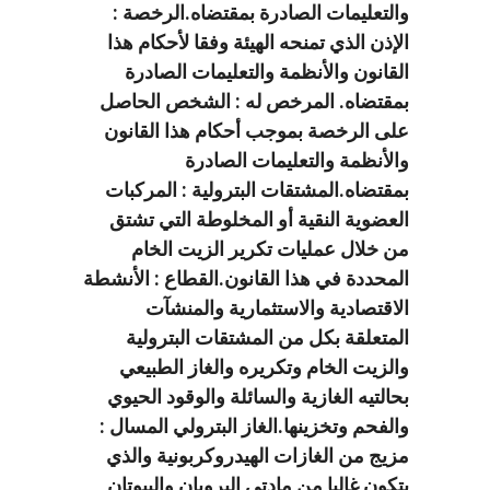
والتعليمات الصادرة بمقتضاه.الرخصة :
الإذن الذي تمنحه الهيئة وفقا لأحكام هذا
القانون والأنظمة والتعليمات الصادرة
بمقتضاه. المرخص له : الشخص الحاصل
على الرخصة بموجب أحكام هذا القانون
والأنظمة والتعليمات الصادرة
بمقتضاه.المشتقات البترولية : المركبات
العضوية النقية أو المخلوطة التي تشتق
من خلال عمليات تكرير الزيت الخام
المحددة في هذا القانون.القطاع : الأنشطة
الاقتصادية والاستثمارية والمنشآت
المتعلقة بكل من المشتقات البترولية
والزيت الخام وتكريره والغاز الطبيعي
بحالتيه الغازية والسائلة والوقود الحيوي
والفحم وتخزينها.الغاز البترولي المسال :
مزيج من الغازات الهيدروكربونية والذي
يتكون غالبا من مادتي البروبان والبيوتان