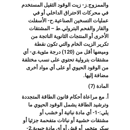
والممزوج.ز- زيت الوقود الثقيل المستخدم
في محركات الاحتراق الداخلي أو في
عمليات التسخين الصناعية.ح- الأسفلت
والقار والفحم البترولي.ط – المشتقات
الأخرى أو المنتجات الثانوية الناتجة من
تكرير الزيت الخام والتي تكون نقطة
وميضها أقل من (120) درجة مئوية.ي- أي
مشتقات بترولية تحتوي على نسب مختلفة
من الوقود الحيوي أو على أي مواد أخرى
مضافة إليها.
المادة (7)
أ. مع مراعاة أحكام قانون الطاقة المتجددة
وترشيد الطاقة يشمل الوقود الحيوي ما
يلي:-1- أي مادة نباتية أو خشب أو
مشتقات خشبية أو نباتات متفحمة جزئيا أو
سكر متخمر أو قش أو أي مادة حيوية.2-