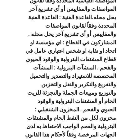
المواصفة القياسية المحددة وفقاً لقانون
المواصفات والمقاييس أو أي تشريع آخر
يحل محله.القاعدة الفنية : القاعدة الفنية
المحددة وفقاً لقانون المواصفات
والمقاييس أو أي تشريع آخر يحل محله .
المشاركون في القطاع : اي مؤسسة او
اتحاد او نقابة او شخص اعتباري عامل في
قطاع المشتقات البترولية والوقود الحيوي
والفحم . المنشآت البترولية : المنشآت
المخصصة للاستيراد والتصدير والتحميل
والتفريغ والتكرير والنقل والتخزين
والتوزيع ومبيعات الجملة والتجزئة للزيت
الخام أو المشتقات البترولية والوقود
الحيوي والفحم . المخزون الشتغيلي :
مخزون لكل من النفط الخام والمشتقات
البترولية والفحم الواجب الاحتفاظ به لدى
الجهات المرخصة وفقاً لأحكام هذا القانون