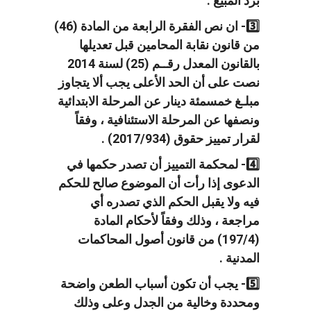
برد المبيع .
3️⃣- ان نص الفقرة الرابعة من المادة (46)
من قانون نقابة المحامين قبل تعديلها
بالقانون المعدل رقــم (25) لسنة 2014
نصت على أن الحد الأعلى يجب ألا يتجاوز
مبلـغ خمسمئة دينار عن المرحلة الابتدائية
ونصفها عن المرحلة الاستئنافية ، وفقاً
لقرار تمييز حقوق (2017/934) .
4️⃣- لمحكمة التمييز أن تصدر حكمها في
الدعوى إذا رأت أن الموضوع صالح للحكم
فيه ولا يقبل الحكم الذي تصدره أي
مراجعة ، وذلك وفقاً لأحكام المادة
(197/4) من قانون أصول المحاكمات
المدنية .
5️⃣- يجب أن تكون أسباب الطعن واضحة
ومحددة وخالية من الجدل وعلى وذلك