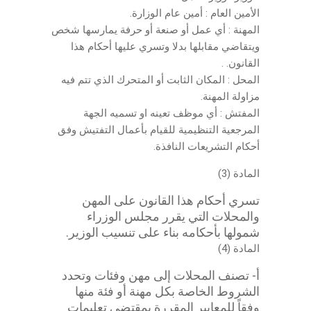
الأمين العام : أمين عام الوزارة.
المهنة : أي عمل أو صنعة أو حرفة يمارسها شخص
ويتقاضي مقابلها بدلا وتسري عليها أحكام هذا
القانون. .
المحل : المكان الثابت أو المتحرك الذي تتم فيه
مزاولة المهنة.
المفتش : أي موظف تعينه او تسميه الجهة
المرجعية التنظيمية للقيام بأعمال التفتيش وفق
أحكام التشريعات النافذة.
المادة (3)
تسري أحكام هذا القانون على المهن
والمحلات التي يقرر مجلس الوزراء
شمولها بأحكامه بناء على تنسيب الوزير.
المادة (4)
أ- تصنف المحلات إلى مهن وفئات وتحدد
الشروط الخاصة بكل مهنة أو فئة منها
وفقاً للمعايير المقررة بمقتضى تعليمات