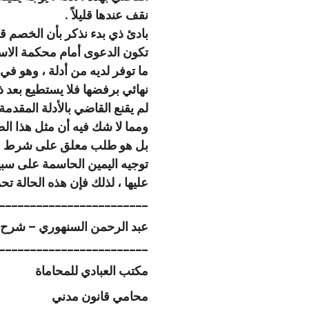
نقف عندها قليلاً .
بادئ ذي بدء نذكر بأن الخصم قد
تكون الدعوى أمام محكمة الاست
ما توفر لديه من أدلة ، وهو ف
نهائي برفضها فلا يستطيع بعد ذ
لم يقنع القاضي بالأدلة المقدمة
ومما لا شك فيه أن مثل هذا الط
بل هو طلب معلق على شرط عدم اق
توجيه اليمين الحاسمة على سبيل
عليها ، لذلك فإن هذه الحالة تحم
_______________________ .
عبد الرحمن السنهوري – شرح القانون المدني
_______________________ .
مكتب العبادي للمحاماة
محامي قانون مدني