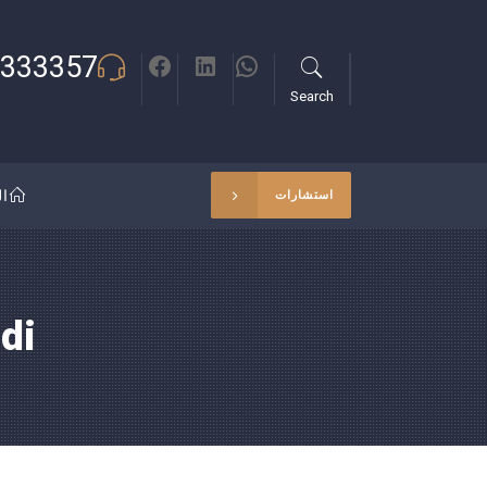
333357
Search
ال
استشارات
di