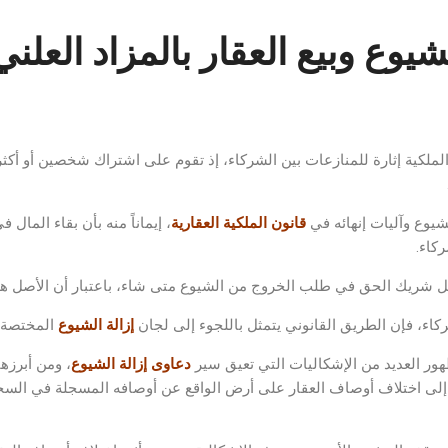
شيوع وبيع العقار بالمزاد العلن
 الملكية إثارة للمنازعات بين الشركاء، إذ تقوم على اشتراك شخصين أو أ
شيوع وآليات إنهائه في
قانون الملكية العقارية
، إيماناً منه بأن بقاء الما
ركاء.
كل شريك الحق في طلب الخروج من الشيوع متى شاء، باعتبار أن الأصل هو
شركاء، فإن الطريق القانوني يتمثل باللجوء إلى لجان
إزالة الشيوع
المختصة لا
ور العديد من الإشكاليات التي تعيق سير
دعاوى
إزالة الشيوع
، ومن أبرزه
 إلى اختلاف أوصاف العقار على أرض الواقع عن أوصافه المسجلة في السجل 