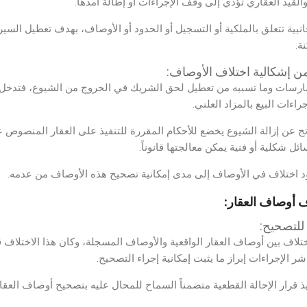
القيد العقاري تؤدي إلى وقف الإجراءات أو إطالة أمدها.
نبية تتعلق بالملكية أو التسجيل أو الحدود أو الأوصاف، بهدف تعطيل السير
ة.
 من إشكالية اختلاف الأوصاف:
لممارسات وما تسببه من تعطيل لحق الشريك في الخروج من الشيوع، فتدخل
اءات البيع بالمزاد العلني.
اتج عن إزالة الشيوع يخضع للأحكام المقررة للتنفيذ على العقار المنصوص ع
ل شكلية أو فنية يمكن معالجتها قانوناً.
ود اختلاف في الأوصاف إلى مدى إمكانية تصحيح هذه الأوصاف من عدمه.
لاف أوصاف العقار:
 للتصحيح:
 اختلاف بين أوصاف العقار الواقعية والأوصاف المسجلة، وكان هذا الاختلاف ق
الإجراءات إبراز ما يثبت إمكانية إجراء التصحيح.
 قرار الإحالة القطعية متضمناً السماح للمحال عليه بتصحيح أوصاف العقار 