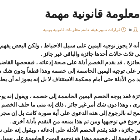
علومة قانونية مهمة
in
قرارات تمييز هيئة عامة
,
معلومات قانونية يومية
 أنه لا يجوز توجيه اليمين على سبيل الاحتياط ، ولكن البعض يف
 ثلاث حالات أحدها جائزة والباقي غير جائز .
لجائزة ، قد يقدم الخصم أدلة على صحة إدعائه ، فيفحصها القاضي 
ر على توجيه اليمين الحاسمة إلى خصمه وهذا قطعاً ودون شك هو
د من الأدلة حتى أمام محكمة الاستئناف لا بل إنه يجوز له أن يط
جائزة فقد يوجه الخصم اليمين الحاسمة إلى خصمه ، ويقول إنه يوج
رى ، وهذا دون شك أمر غير جائز ، ذلك إنه متى ما حلف الخصم
ُسمح له بالرجوع إلى هذه الدعوى على أية صورة كانت بل إن مجر
جوع في توجيهها ومن ثم هذا يمنعه من التقدم بأدلة أخرى .
غير جائزة ، فقد يقدم الخصم الأدلة على إدعائه ، ويقول إنه على س
نه الحاسمة إلى خصمه وهذا هو توجيه اليمين الحاسمة على سبيل ا