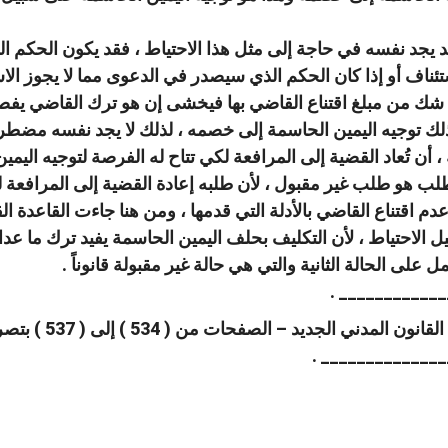
 يجد نفسه في حاجة إلى مثل هذا الاحتياط ، فقد يكون الحكم الذ
ئناف أو إذا كان الحكم الذي سيصدر في الدعوى مما لا يجوز الا
ي شك من مبلغ اقتناع القاضي بها فيخشى إن هو ترك القاضي يف
لك توجيه اليمين الحاسمة إلى خصمه ، لذلك لا يجد نفسه مضطراً 
 ، أن تُعاد القضية إلى المرافعة لكي تتاح له الفرصة لتوجيه اليم
لب هو طلب غير مقبول ، لأن طلبه إعادة القضية إلى المرافعة ل
تناع القاضي بالأدلة التي قدمها ، ومن هنا جاءت القاعدة القا
 الاحتياط ، لأن التكليف بحلف اليمين الحاسمة يفيد ترك ما عداه
ل على الحالة الثانية والتي هي حالة غير مقبولة قانوناً .
_____________
 الجديد – الصفحات من ( 534 ) إلى ( 537 ) بتصرف بسيط .
_______________