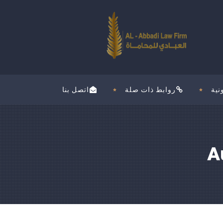
نية
روابط ذات صلة
اتصل بنا
A