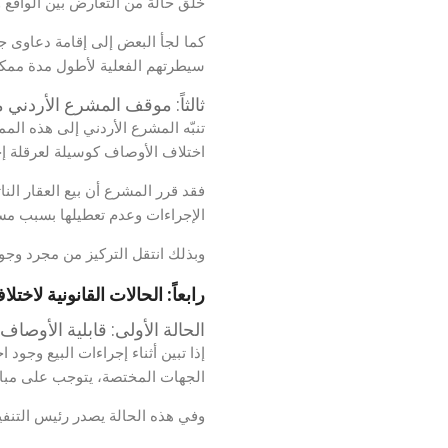
خلق حالة من التعارض بين الواقع و
كما لجأ البعض إلى إقامة دعاوى جا
سيطرتهم الفعلية لأطول مدة ممكن
ثالثاً: موقف المشرع الأردني
تنبّه المشرع الأردني إلى هذه ا
اختلاف الأوصاف كوسيلة لعرقلة إجر
فقد قرر المشرع أن بيع العقار الن
الإجراءات وعدم تعطيلها بسبب مسائ
وبذلك انتقل التركيز من مجرد وج
رابعاً: الحالات القانونية لاخت
الحالة الأولى: قابلية الأوصاف
إذا تبين أثناء إجراءات البيع وجود
الجهات المختصة، يتوجب على مباشر 
وفي هذه الحالة يصدر رئيس التنفيذ