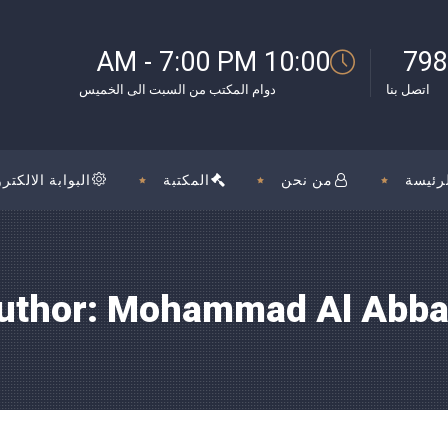
10:00 AM - 7:00 PM
798
اتصل بنا
دوام المكتب من السبت الى الخميس
رئيسة
من نحن
المكتبة
البوابة الالكترو
uthor: Mohammad Al Abba