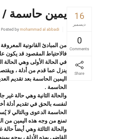
يمين حاسمة / م
16
ديسمبر
Posted by
mohammad al abbadi
0
من المبادئ القانونية المعروفة
Comments
فالاحتياط المقصود قد يكون على
في الحالة الأولى وهي الحالة ا
ينزل عما قدم من أدلة ، ويقتص
Share
اليمين الحاسمة بعد تقديم العدي
الحاسمة .
والحالة الثانية وهي حالة غير 
لنفسه بالحق في تقديم أدلة أخ
الحاسمة الدعوى وبالتالي لا ي
تمنع من وجه هذه اليمين من الر
والحالة الثالثة وهي أيضاً حالة 
القاضي بهذه الأدلة ، يوجه يمي