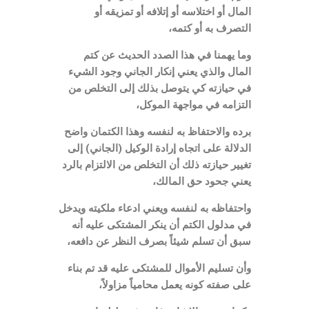
المال أو اختلاسه أو إتلافه أو تمزيقه أو
التصرف به أو كتمه،
وما يهمنا في هذا الصدد الحديث عن كتم
المال والذي يعني إنكار الجاني وجود الشيء
في حيازته كي يتوصل بذلك إلى التخلص من
التزامه في مواجهة الموكل،
برده والاحتفاظ به لنفسه وهذا الكتمان واضح
الدلالة على اتجاه إرادة الوكيل
(
الجاني
)
إلى
تغيير حيازته ذلك أن التخلص من الالتزام بالرد
يعني جحود حق المالك،
واحتفاظه به لنفسه ويعني ادعاء ملكيته ويدخل
في مدلول الكتم أن ينكر المشتكى عليه أنه
سبق أن تسلم شيئاً بصرف النظر عن دافعه،
وأن تسليم الأموال للمشتكى عليه قد تم بناء
على صفته كونه يعمل محامياً مزاولاً،