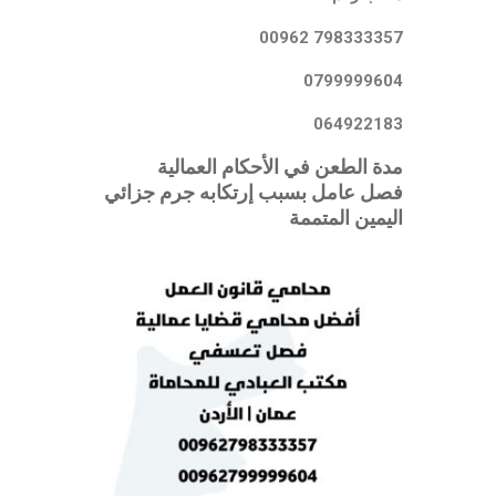
798333357 00962
0799999604
064922183
مدة الطعن في الأحكام العمالية
فصل عامل بسبب إرتكابه جرم جزائي
اليمين المتممة