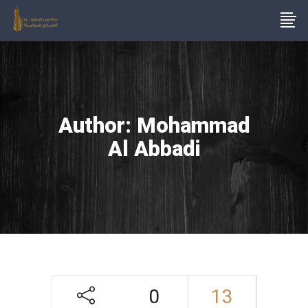
Author: Mohammad
Al Abbadi
0
13