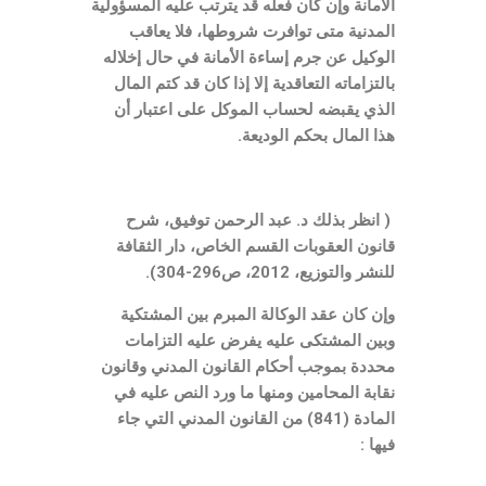
الأمانة وإن كان فعله قد يترتب عليه المسؤولية
المدنية متى توافرت شروطها، فلا يعاقب
الوكيل عن جرم إساءة الأمانة في حال إخلاله
بالتزاماته التعاقدية إلا إذا كان قد كتم المال
الذي يقبضه لحساب الموكل على اعتبار أن
هذا المال بحكم الوديعة.
(
انظر بذلك
د
.
عبد الرحمن توفيق، شرح
قانون العقوبات القسم الخاص، دار الثقافة
للنشر والتوزيع،
2012
، ص
296-304).
وإن كان عقد الوكالة المبرم بين المشتكية
وبين المشتكى عليه يفرض عليه التزامات
محددة بموجب أحكام القانون المدني وقانون
نقابة المحامين ومنها ما ورد النص عليه في
المادة (
841)
من القانون المدني التي جاء
فيها
: