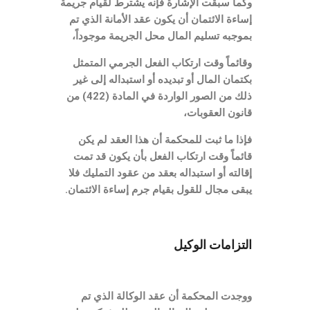
وكما سبقت الإشارة فإنه يشترط لقيام جريمة
إساءة الائتمان أن يكون عقد الأمانة الذي تم
بموجبه تسليم المال محل الجريمة موجوداً،
وقائماً وقت ارتكاب الفعل الجرمي المتمثل
بكتمان المال أو تبديده أو استبداله إلى غير
ذلك من الصور الواردة في المادة
(422)
من
قانون العقوبات،
فإذا ما ثبت للمحكمة أن هذا العقد لم يكن
قائماً وقت ارتكاب الفعل بأن يكون قد تمت
إقالته أو استبداله بعقد من عقود التمليك فلا
يبقى مجال للقول بقيام جرم إساءة الائتمان
.
التزامات الوكيل
ووجدت المحكمة أن عقد الوكالة الذي تم