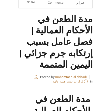
Share
فبراير
Comments
مدة الطعن في
الأحكام العمالية |
فصل عامل بسبب
إرتكابه جرم جزائي |
اليمين المتممة
Posted by
mohammad al abbadi
in
قرارات تمييز هيئة عامة
مدة الطعن في
الأحكام العمالية