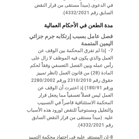
في الدعوى.(مبدأ مستقى من قرار النقض
السابق رقم 4332/2021).
مدة الطعن في الأحكام العمالية
فصل عامل بسبب إرتكابه جرم جزائي
اليمين المتممة
7- إذا لم تفرق المحكمة بين الوقف عن
العمل والذي يكون فيه الموظف لا زال على
رأس عمله وبين الفصل التعسفي وفقاً لحكم
المادة (28) من قانون العمل (انظر تمييز
حقوق رقم 2310/2010 ورقم 2280/2002
ورقم 180/91) إذ اعتبرت أن الوقف عن
العمل ليس فصلاً تعسفياً مما يجعل قرار
المحكمة الاستئنافية قاصراً في التسبيب
والتعليل ومستوجباً للنقض لورود هذه الأسباب
عليه. (مبدأ مستقى من قرار النقض السابق
رقم 4332/2021).
8-إن المستقر عليه في اجتهاد محكمة التمييز