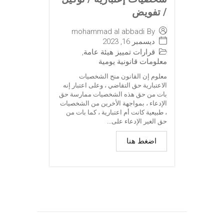
/ تفويض
mohammad al abbadi
By
ديسمبر 16, 2023
قرارات تمييز هيئة عامة
,
معلومات قانونية يومية
معلوم إن القانون منح الشخصيات
الاعتبارية حق التقاضي ، وعلى اعتبار إنه
بات من حق هذه الشخصيات ممارسة حق
الإدعاء ، بمواجهة الأخرين من الشخصيات
، طبيعية كانت أم اعتبارية ، كما بات من
حق الغير الإدعاء على...
اضغط هنا