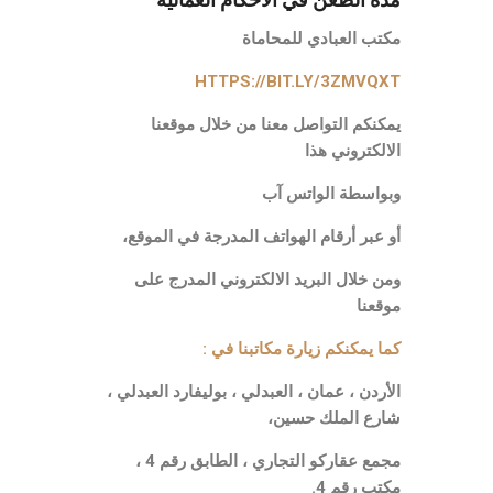
مكتب العبادي للمحاماة
HTTPS://BIT.LY/3ZMVQXT
يمكنكم التواصل معنا من خلال موقعنا
الالكتروني هذا
وبواسطة الواتس آب
أو عبر أرقام الهواتف المدرجة في الموقع،
ومن خلال البريد الالكتروني المدرج على
موقعنا
كما يمكنكم زيارة مكاتبنا في :
الأردن ، عمان ، العبدلي ، بوليفارد العبدلي ،
شارع الملك حسين،
مجمع عقاركو التجاري ، الطابق رقم 4 ،
مكتب رقم 4.