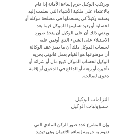
ويرتكب الوكيل جرم إساءة الأمانة إذا قام
بالاعتداء على ملكية الأشياء التي سلمت إليه
بصفته وكيلاً كي يستعملها في مصلحة موكله أو
لحسابه أو يعيد تسليمها للموكل فيما بعد
ويعني ذلك أن على الوكيل أن يتخذ صورة
الاستيلاء على الشيء الذي أوتمن عليه
لحساب الموكل ذلك أن ما يميز عقد الوكالة
أن موضوعها هو القيام بعمل قانوني يجريه
الوكيل لحساب الموكل كبيع مال أو شرائه أو
تأجيره أو رهنه أو الدفاع في الدعوى أو إقامة
دعوى لصالحه
.
التزامات الوكيل
مسؤوليات الوكيل
وإن المشرع عدد صور الركن المادي التي
تقوم به جريمة إساءة الائتمان وهي تبديد