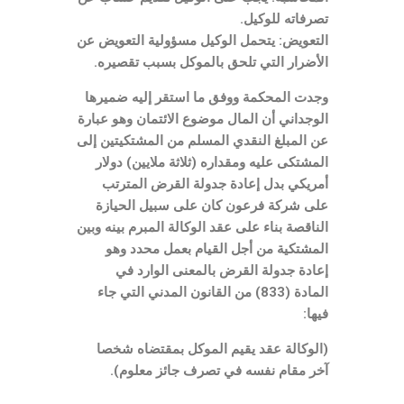
تصرفاته للوكيل.
التعويض: يتحمل الوكيل مسؤولية التعويض عن
الأضرار التي تلحق بالموكل بسبب تقصيره.
وجدت المحكمة ووفق ما استقر إليه ضميرها
الوجداني أن المال موضوع الائتمان وهو عبارة
عن المبلغ النقدي المسلم من المشتكيتين إلى
المشتكى عليه ومقداره
(
ثلاثة ملايين
)
دولار
أمريكي بدل إعادة جدولة القرض المترتب
على شركة فرعون كان على سبيل الحيازة
الناقصة بناء على عقد الوكالة المبرم بينه وبين
المشتكية من أجل القيام بعمل محدد وهو
إعادة جدولة القرض بالمعنى الوارد في
المادة
(833)
من القانون المدني التي جاء
فيها
:
(
الوكالة عقد يقيم الموكل بمقتضاه شخصا
آخر مقام نفسه في تصرف جائز معلوم
).