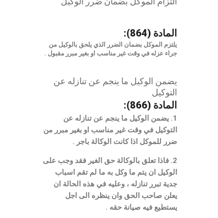
التزام الموكل بضمان ضرر الوكيل
المادة (864):
يلتزم الموكل بضمان الضرر الذي يلحق بالوكيل من
جراء عزله في وقت غير مناسب او بغير مبرر مقبول .
يضمن الوكيل ما ينجم عن تنازله عن
التوكيل
المادة (866):
1. يضمن الوكيل ما ينجم عن تنازله عن
التوكيل في وقت غير مناسب او بغير مبرر من
ضرر للموكل اذا كانت الوكالة باجر .
2. فاذا تعلق بالوكالة حق الغير فقد وجب على
الوكيل ان يتم ما وكل به ما لم تقم اسباب
جدية تبرر تنازله ، وعليه في هذه الحالة ان
يعلن صاحب الحق وان ينظره الى اجل
يستطيع فيه صيانة حقه .