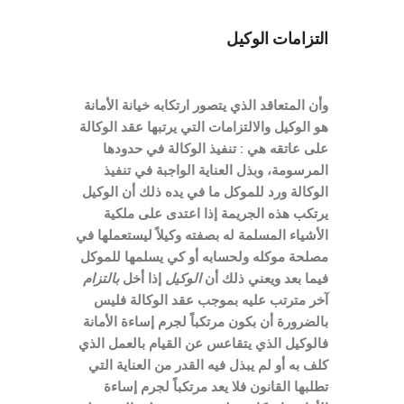
التزامات الوكيل
وأن المتعاقد الذي يتصور ارتكابه خيانة الأمانة
هو الوكيل والالتزامات التي يرتبها عقد الوكالة
على عاتقه هي
:
تنفيذ الوكالة في حدودها
المرسومة، وبذل العناية الواجبة في تنفيذ
الوكالة ورد للموكل ما في يده ذلك أن الوكيل
يرتكب هذه الجريمة إذا اعتدى على ملكية
الأشياء المسلمة له بصفته وكيلاً ليستعملها في
مصلحة موكله ولحسابه أو كي يسلمها للموكل
فيما بعد ويعني ذلك أن
الوكيل
إذا أخل
بالتزام
آخر مترتب عليه بموجب عقد الوكالة فليس
بالضرورة أن بكون مرتكباً لجرم إساءة الأمانة
فالوكيل الذي يتقاعس عن القيام بالعمل الذي
كلف به أو لم يبذل فيه القدر من العناية التي
تطلبها القانون فلا يعد مرتكباً لجرم إساءة