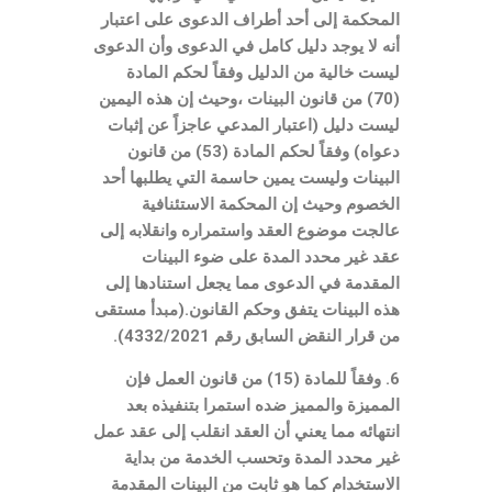
المحكمة إلى أحد أطراف الدعوى على اعتبار
أنه لا يوجد دليل كامل في الدعوى وأن الدعوى
ليست خالية من الدليل وفقاً لحكم المادة
(70) من قانون البينات ،وحيث إن هذه اليمين
ليست دليل (اعتبار المدعي عاجزاً عن إثبات
دعواه) وفقاً لحكم المادة (53) من قانون
البينات وليست يمين حاسمة التي يطلبها أحد
الخصوم وحيث إن المحكمة الاستئنافية
عالجت موضوع العقد واستمراره وانقلابه إلى
عقد غير محدد المدة على ضوء البينات
المقدمة في الدعوى مما يجعل استنادها إلى
هذه البينات يتفق وحكم القانون.(مبدأ مستقى
من قرار النقض السابق رقم 4332/2021).
6. وفقاً للمادة (15) من قانون العمل فإن
المميزة والمميز ضده استمرا بتنفيذه بعد
انتهائه مما يعني أن العقد انقلب إلى عقد عمل
غير محدد المدة وتحسب الخدمة من بداية
الاستخدام كما هو ثابت من البينات المقدمة