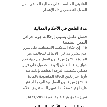
القانوني المناسب على مطالبة المدعي ببدل
الفصل التعسفي وبدل الإشعار.
مدة الطعن في الأحكام العمالية
فصل عامل بسبب إرتكابه جرم جزائي
اليمين المتممة
10. إن اتكاء المحكمة الاستئنافية على مبرر
عدم مشروعية قرار الإيقاف لمخالفته نص
المادة (28/ ز) من قانون العمل من جهة عدم
جواز إيقاف العامل إلا بعد الحصول على قرار
قضائي مكتسب الدرجة القطعية بإدانته فيه
تأويل غير دقيق للحالة المقصودة بالمادة
(28/ ز) من قانون العمل ويخالف ما استقر
عليه اجتهاد محكمة التمييز المستعرض أعلاه .
تمييز حقوق هيئة عامة رقم (3471/2023).
مدة الطعن في الأحكام العمالية