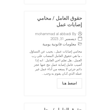
حقوق العامل / محامي
إصابات عمل
mohammad al abbadi
By
ديسمبر 31, 2023
معلومات قانونية يومية
محامي إصابات عمل ، يجيب عن التساؤل
، ما هي حقوق العامل المصاب على رب
العمل ، هل تعلم اخي العامل : انه إذا
أصيب عامل إصابة عمل نتج عنها عجز
دائم جزئي لا يمنعه من أداء عمل غير
عمله الذي كـان يقوم به وجب...
اضغط هنا
حقوق العامل / محامي