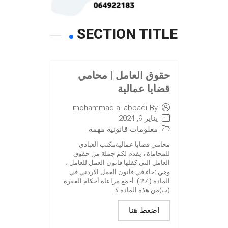
SECTION TITLE
حقوق العامل | محامي
قضايا عمالية
mohammad al abbadi
By
يناير 9, 2024
معلومات قانونية مهمة
محامي قضايا عماليةمكتب العبادي
للمحاماة ، يقدم لكم جملة من حقوق
العامل التي كفلها قانون العمل للعامل ،
وهي :جاء في قانون العمل الاردني في
المادة ( 27 ) :أ- مع مراعاة أحكام الفقرة
(ب)من هذه المادة لا...
اضغط هنا