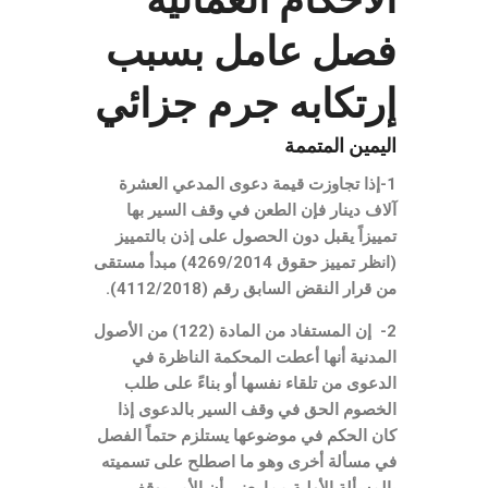
فصل عامل بسبب
إرتكابه جرم جزائي
اليمين المتممة
1-إذا تجاوزت قيمة دعوى المدعي العشرة
آلاف دينار فإن الطعن في وقف السير بها
تمييزاً يقبل دون الحصول على إذن بالتمييز
(انظر تمييز حقوق 4269/2014) مبدأ مستقى
من قرار النقض السابق رقم (4112/2018).
2- إن المستفاد من المادة (122) من الأصول
المدنية أنها أعطت المحكمة الناظرة في
الدعوى من تلقاء نفسها أو بناءً على طلب
الخصوم الحق في وقف السير بالدعوى إذا
كان الحكم في موضوعها يستلزم حتماً الفصل
في مسألة أخرى وهو ما اصطلح على تسميته