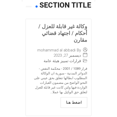
SECTION TITLE
وكالة غير قابلة للعزل /
أحكام / اجتهاد قضائي
مقارن
mohammad al abbadi
By
ديسمبر 27, 2023
قرارات تمييز هيئة عامة
قرار 1089 / 2001 - محكمة النقض -
الدوائر المدنية - سورية ان الوكالة
المطلوب ابطالها تتعلق بحق عيني على
النحو الواضح من مضمون العبارات
الواردة فيها ولئن كانت غير قابلة للعزل
لتعلق حق الوكيل بها عملا...
اضغط هنا