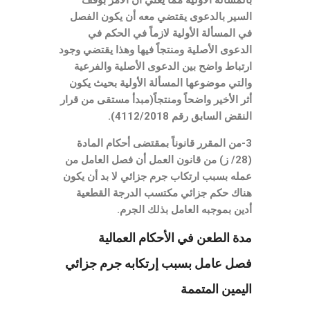
بالمسألة الأولية مما يعني أن الأمر بوقف
السير بالدعوى يقتضي معه أن يكون الفصل
في المسألة الأولية لازماً في الحكم في
الدعوى الأصلية ومنتجاً فيها وهذا يقتضي وجود
ارتباط واضح بين الدعوى الأصلية والفرعية
والتي موضوعها المسألة الأولية بحيث يكون
أثر الأخير واضحاً ومنتجاً(مبدأ مستقى من قرار
النقض السابق رقم 4112/2018).
3-من المقرر قانوناً بمقتضى أحكام المادة
(28/ ز) من قانون العمل أن فصل العامل من
عمله بسبب ارتكاب جرم جزائي لا بد أن يكون
هناك حكم جزائي مكتسب الدرجة القطعية
أدين بموجبه العامل بذلك الجرم.
مدة الطعن في الأحكام العمالية
فصل عامل بسبب إرتكابه جرم جزائي
اليمين المتممة