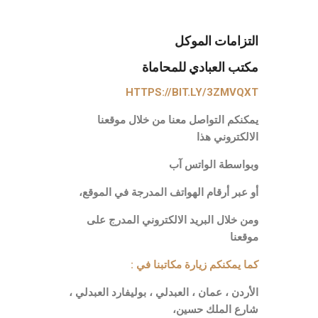
التزامات الموكل
مكتب العبادي للمحاماة
HTTPS://BIT.LY/3ZMVQXT
يمكنكم التواصل معنا من خلال موقعنا
الالكتروني هذا
وبواسطة الواتس آب
أو عبر أرقام الهواتف المدرجة في الموقع،
ومن خلال البريد الالكتروني المدرج على
موقعنا
كما يمكنكم زيارة مكاتبنا في :
الأردن ، عمان ، العبدلي ، بوليفارد العبدلي ،
شارع الملك حسين،