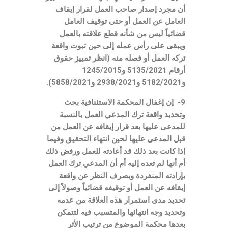
أن مجرد إصدار صاحب العمل لقرار إيقاف
العامل عن العمل أو حتى توقيف العامل
قضائياً ليس من شأنه قطع علاقته بالعمل
ويبقى على رأس عمله إلى حين ثبوت واقعة
تركه العمل أو فصله منه (انظر تمييز حقوق
أرقام 5135/2021 و1245/2015
و5182/2021 و2938/2021 و5858/2021).
9- إن إغفال المحكمة الاستئنافية بحث
وتحديد واقعة ترك المدعي العمل بالنسبة
للمدعى عليها بعد قرار إيقافه عن العمل من
قبل المدعى عليها لحين انتهاء التحقيق وفيما
إذا كانت بعد ذلك قد أعادته للعمل ورفض ذلك
أم أنها لم تعده إليه أم أن المدعي ترك العمل
بإرادته المنفردة وبصرف النظر عن واقعة
إيقافه عن العمل أو توقيفه قضائياً وصولاً إلى
تحديد مدى استمرار هذه العلاقة من عدمه
وتحديد وجه انتهائها والمتسبب فيه لتتمكن
بعدها محكمة الموضوع من ترتيب الأثر