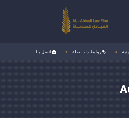
نية
روابط ذات صلة
اتصل بنا
A