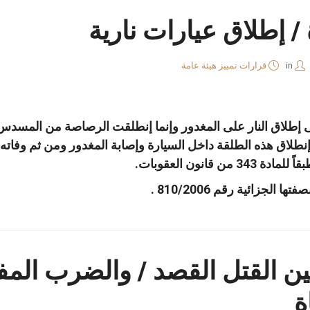
/ إطلاق عيارات نارية
in
قرارات تمييز هيئة عامة
لى إطلاق النار على المغدور وإنما إنطلقت الرصاصة من المسدس 
طلاق هذه الطلقة داخل السيارة وإصابة المغدور ومن ثم وفاته 
 قانون العقوبات.
لجزائية رقم 810/2006 .
بين القتل القصد / والضرب الم
ة