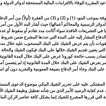
عيد المقررة للوفاء بالالتزامات المالية المستحقة لدوائر الدو
فة بموجب البنود
(1)
و
(2)
و
(3)
من الفقرة
(
أولاً
)
من أمر الدفا
دوائر الرسمية والمحاكم أعمالها
)
حيث أشار البند الأول من أمر
 في التشريعات النافذة سواء أكانت مدد تقادم أو سقوط أو عدم 
لدفاع المشار إليه على المدة التي حددها المشرع ضمن شروط ا
قوبات بأن يتم عرض الشيك على البنك المسحوب عليه خلال مدة س
تي يتعين تقديم الشيك خلالها على البنك فيكون الشيك والحالة
لصادر بسبب جائحة كورونا عرض على البنك خلال المدة القانونية ول
 بعرض الشيك على البنك خلال المدة القانونية إذ لم يتضمن أمر 
لى البنك وجاء أمر الدفاع بصيغة العمومية والتجريد دون أي است
 المشتكى عليه على تحرير الشيك البنكي موضوع الدعوى المستوفي
 كفاية الرصيد الأمر الذي من شأنه تعطيل وظيفة الشيك الأسا
نونية التي قررها المشرع للشيك إنما يشكل كافة عناصر الركن الم