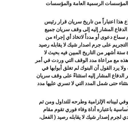
لة والمؤسسات الرسمية العامة والمؤسسات
ع هذا اعتباراً من تاريخ سريان قرار رئيس
 الدفاع المشار إليه إلى وقف سريان جميع
سماع دعوى أو مدداً لاتخاذ أي إجراء من
لتجريم على جرم اصدار شيك لا يقابله رصيد
تة أشهر من التاريخ المبين فيه بحيث لا
 هذه مع مراعاة مدد الوقف التي وردت في أمر
ا يرد القول أن البنوك لم تغلق أبوابها في
الدفاع المشار إليه استثناءً على وقف سريان
ثناء حتى شمل المدد التي لا تسري عليها مدد
 لبيناته الإلزامية وطرحه للتداول ومن ثم
سية باعتباره أداة وفاء فوري تقوم مقام
ادي لجرم إصدار شيك لا يقابله رصيد
(
الفعل،