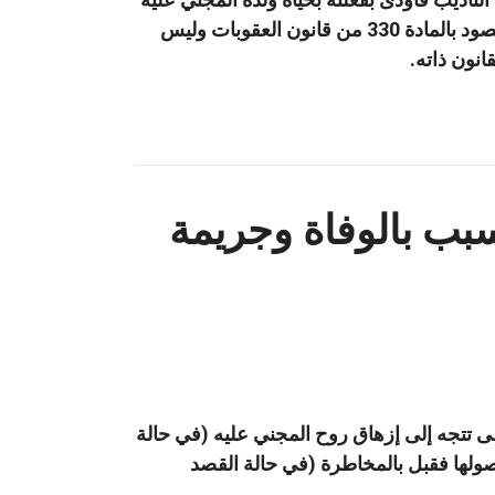
ولم تتجه نيته لقتله مما يشكل بالتطبيق القانوني جرم الضرب المفضي إلى الموت بالمعنى المقصود بالمادة 330 من قانون العقوبات وليس
تسبب بالوفاة وجريمة
لى تتجه إلى إزهاق روح المجني عليه (في حالة
حصولها فقبل بالمخاطرة (في حالة القصد