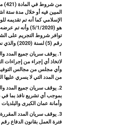
من شروط في المادة
(421)
من
المبين فيه أو خلال مدة ستة اش
الإسلامي كما أنه تم تقديمه للو
هو
(5/1/2020)
وأنه تم عرضه 
توافر شروط التجريم على الشي
رقم
(5)
لسنة
(2020)
والذي ن
1.
يوقف سريان جميع المدد وال
لاتخاذ أي إجراء من إجراءات الت
وأي مجلس من مجالس التوفيق 
من المدد التي لا يسري عليها ا
2.
يوقف سريان جميع المدد وال
بموجب أي تشريع نافذ بما في ذ
وأمانة عمان الكبرى والبلديات ، 
3.
يوقف سريان المدد المقررة ل
فترة العمل بقانون الدفاع رقم