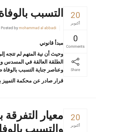
التسبب بالوفاة 
20
أكتوبر
Posted by
mohammad al abbadi
0
مبدأ قانوني
Comments
وحيث أن نية المتهم لم تتجه إ
الطلقة العالقة في المسدس وإن
وعناصر جناية التسبب بالوفاة طبقاً للمادة 343 من
Share
قرار صادر عن محكمة التمييز بصفتها ا
معيار التفرقة 
20
والتسبب بالوفا
أكتوبر