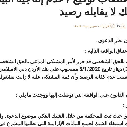
لا يقابله رصيد
in
قرارات تمييز هيئة عامة
 نظر الدعوى
.
ناق الواقعة التالية
:-
ه بالحق الشخصي قد حرر لأمر المشتكي المدعي بالحق الشخص
دينار تاريخ
5/1/2020
مسحوب على بنك الأردن دبي الاسلام
سبب عدم كفاية الرصيد وأن ذمة المشتكى عليه لا زالت مشغو
قانون على الواقعة التي توصلت إليها ووجدت ما يلي
:-
ي
:
 حيث ثبت للمحكمة من خلال الشيك البنكي موضوع الدعوى والم
 استيفاء الشيك لجميع البيانات الإلزامية التي تطلبها المشرع في