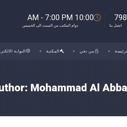
بوك
10:00 AM - 7:00 PM
798
اتصل بنا
دوام المكتب من السبت الى الخميس
رئيسة
من نحن
المكتبة
البوابة الالكترو
uthor: Mohammad Al Abba