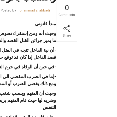
0
Posted by
mohammad al abbadi
Comments
مبدأ قانوني
Share
ما يميز جرائن القتل القصد و
-أن نية الفاعل تتجه في القتل 
قصد الفاعل إذا كان قد توقع ح
-في حين أن الوفاة في جرم التس
-إما في الضرب المفضي الى ال
ومع ذلك يفضي الضرب أو المس
وحيث أن المتهم وبسبب شغب ولد
وضربه لها حيث قام المتهم بر
التنفس
وعليه فإن نية المتهم قد إتجهت