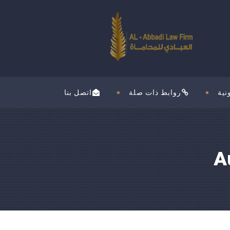
نية
روابط ذات صلة
اتصل بنا
A