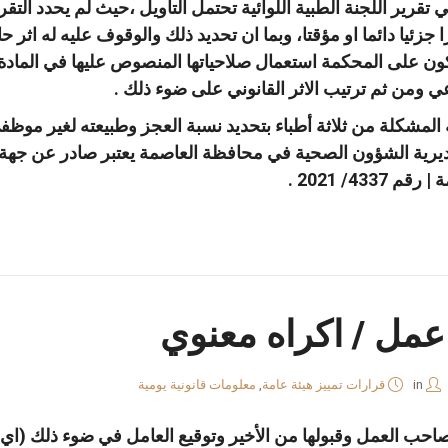
ة في تقرير اللجنة الطبية اللوائية تحتمل التأويل ،حيث لم يحدد الت
ئيا دائما او مؤقتا، وبما ان تحديد ذلك والوقوف عليه له اثر 
ي ومن ثم ترتيب الاثر القانوني على ضوء ذلك .
ائية المشكلة من ثلاثة أطباء بتحديد نسبة العجز وطبيعته لغير موظ
ديرية الشؤون الصحية في محافظة العاصمة يعتبر صادر عن جهة 
43/ 2021 .
عمل / اكراه معنوي
in
قرارات تمييز هيئة عامة
,
معلومات قانونية يومية
ه لصاحب العمل وقبولها من الأخير وتوقيع العامل في ضوء ذلك (اي 