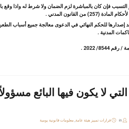
 او التسبب فإن كان بالمباشرة لزم الضمان ولا شرط له واذا وقع 
25) من القانون المدني .
د إصدارها للحكم النهائي في الدعوى معالجة جميع أسباب الطعن
854/ 2022 .
لتي لا يكون فيها البائع مسؤول
in
قرارات تمييز هيئة عامة
,
معلومات قانونية يومية