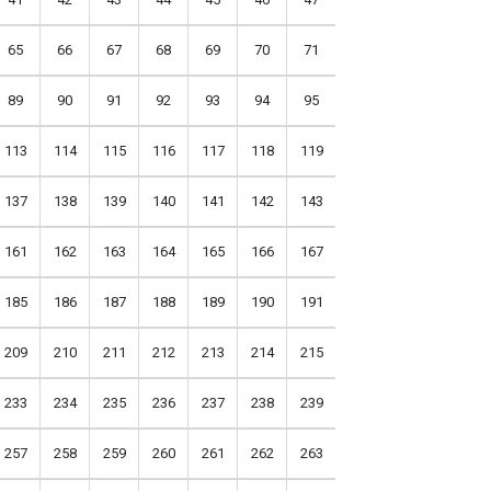
65
66
67
68
69
70
71
89
90
91
92
93
94
95
113
114
115
116
117
118
119
137
138
139
140
141
142
143
تواصل مع
161
162
163
164
165
166
167
185
186
187
188
189
190
191
209
210
211
212
213
214
215
233
234
235
236
237
238
239
257
258
259
260
261
262
263