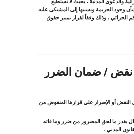
ية والدعوى المدنية ، بحيث لا تستطيع
شأن وجود الجريمة ونسبتها إلى المشتكى عليه
 الجزائي ، وذلك وفقاً لقرار تمييز حقوق
/ نقض / ضمان الضرر
ق بقبول النقض أو الإصرار على قرارها المنقوض من
حوال بقدر ما لحق المضرور من ضرر وما فاته