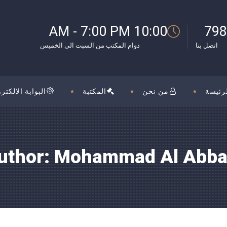
بوك
10:00 AM - 7:00 PM
798
اتصل بنا
دوام المكتب من السبت الى الخميس
رئيسة
من نحن
المكتبة
البوابة الالكترو
uthor: Mohammad Al Abba