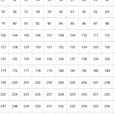
55
56
57
58
59
60
61
62
63
64
79
80
81
82
83
84
85
86
87
88
103
104
105
106
107
108
109
110
111
112
127
128
129
130
131
132
133
134
135
136
نا
واتساب
لينكد
فيسبوك
151
152
153
154
155
156
157
158
159
160
إن
175
176
177
178
179
180
181
182
183
184
199
200
201
202
203
204
205
206
207
208
223
224
225
226
227
228
229
230
231
232
247
248
249
250
251
252
253
254
255
256