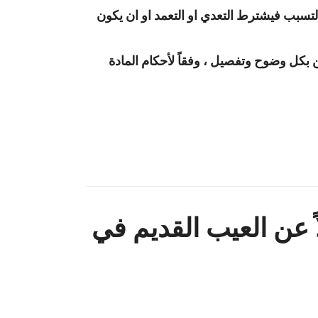
بالتسبب فيشترط التعدي او التعمد او ان يكون
 بكل وضوح وتفصيل ، وفقاً لأحكام المادة
اً عن العيب القديم في