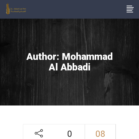
Author: Mohammad
Al Abbadi
0
08