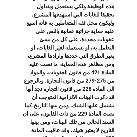
هذه الوظيفة ولكي يستعمل ويتداول
تحقيقا للغايات التي استهدفها المشرع،
وليكون محل ثقة المتعاملين به فانه اسبغ
عليه حماية جزائية عقابية بالنص على
عقوبات محددة، على كل من يسئ
التعامل به، او يستعمله لغير الغايات، او
بغير الطرق التي حددها وارادها المشرع،
ومن مظاهر هذه الحماية، ما نصت عليه
المادة 421 من قانون العقوبات، والمواد
من 275-279 من قانون التجارة. وبالرجوع
الى المادة 228 من قانون التجارة نجد أنها
قد ذكرت البينات الالزامية المتوجب أن
يشتمل عليها الشيك، ومن بينها التاريخ.كما
نصت المادة 229 من ذات القانون، على ان
السند الخالي من تلك البينات، ومن بينها
التاريخ لا يعتبر شيك، وقد عاقبت المادة