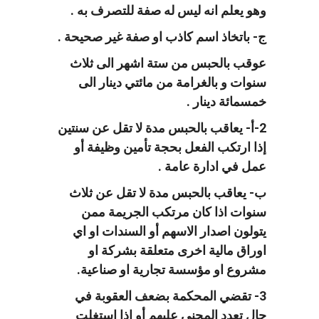
وهو يعلم انه ليس له صفة للتصرف به .
ج- باتخاذ اسم كاذب او صفة غير صحيحة .
عوقب بالحبس من ستة اشهر الى ثلاث
سنوات و بالغرامة من مائتي دينار الى
خمسمائة دينار .
2-أ- يعاقب بالحبس مدة لا تقل عن سنتين
إذا ارتكب الفعل بحجة تأمين وظيفة أو
عمل في ادارة عامة .
ب- يعاقب بالحبس مدة لا تقل عن ثلاث
سنوات اذا كان مرتكب الجريمة ممن
يتولون اصدار الاسهم أو السندات او اي
اوراق مالية اخرى متعلقة بشركة او
مشروع او مؤسسة تجارية او صناعية.
3- تقضي المحكمة بضعف العقوبة في
حال تعدد المجني عليهم أو اذا استغلت