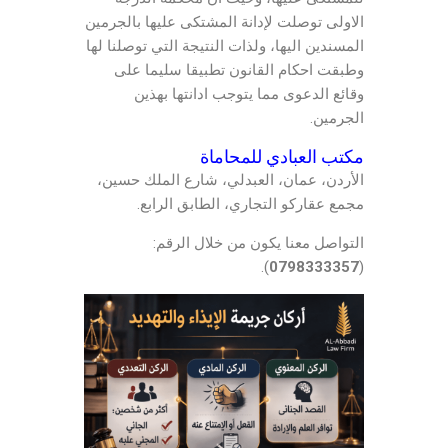
الاولى توصلت لإدانة المشتكى عليها بالجرمين
المسندين اليها، ولذات النتيجة التي توصلنا لها
وطبقت احكام القانون تطبيقا سليما على
وقائع الدعوى مما يتوجب ادانتها بهذين
الجرمين.
مكتب العبادي للمحاماة
الأردن، عمان، العبدلي، شارع الملك حسين،
مجمع عقاركو التجاري، الطابق الرابع.
التواصل معنا يكون من خلال الرقم:
).
0798333357
(