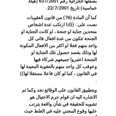
بصفتها الجزائية رقم 637/2001 (هيئة
خماسية) تاريخ 22/7/2001.
كما أن المادة (76) من قانون العقوبات
نصت على : ((اذا ارتكب عدة اشخاص
متحدين جناية او جنحة ، او كانت الجناية او
الجنحة تتكون من عدة افعال فاتى كل
واحد منهم فعلا او اكثر من الافعال المكونة
لها وذلك بقصد حصول تلك الجناية او
الجنحة اعتبروا جميعهم شركاء فيها
وعوقب كل واحد منهم بالعقوبة المعينة لها
في القانون ، كما لو كان فاعلا مستقلا لها))
.
وبتطبيق القانون على الوقائع نجد وكما تم
الاشاره اليه ان قوام جرم الاحتيال هو
تشويه للحقيقة في شأن واقعة يترتب
عليها وقوع المجني عليه في الغلط حيث