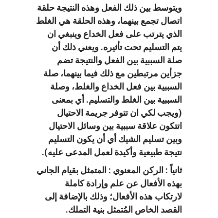
ويتوسط بين ذلك الفعل وهذه النتيجة حلقة
اتصال تجمع بينهما، وهذه الحلقة هي الغلط
الذي يترتب على فعل الخداع وينبغي ان
يتم التسليم تحت تأثيره. ويعني ذلك أن
صلة السببية بين الفعل والنتيجة تضم
جزأين مرتبطين مع ذلك فيما بينهما، صلة
السببية بين فعل الخداع والغلط، وصلة
السببية بين الغلط والتسليم. أي بمعنى
(ويجب لكي ان تتوفر جريمة الاحتيال
اتتكون علاقة سببية بين وسائل الاحتيال
وبين تسليم الشيك أي أن يكون التسليم
نتيجة طبيعية وأكيدة لعمل المدعى عليه).
ثانياً : الركن المعنوي : المتمثل بقيام الجاني
بهذه الأفعال عن علم وإرادة كاملة
لارتكاب هذه الأفعال؛ وذلك بالإضافة إلى
القصد الخاص المُتمثل بنية التملك.