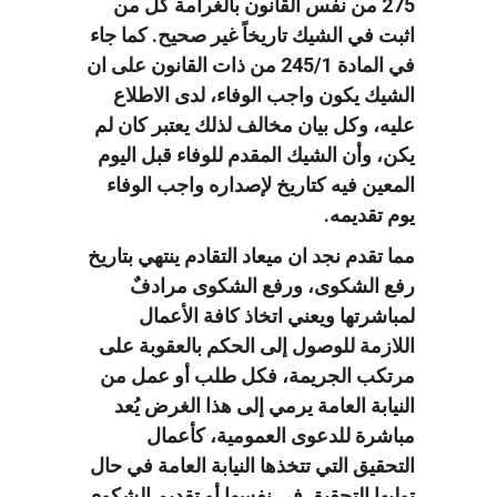
275 من نفس القانون بالغرامة كل من
اثبت في الشيك تاريخاً غير صحيح. كما جاء
في المادة 245/1 من ذات القانون على ان
الشيك يكون واجب الوفاء، لدى الاطلاع
عليه، وكل بيان مخالف لذلك يعتبر كان لم
يكن، وأن الشيك المقدم للوفاء قبل اليوم
المعين فيه كتاريخ لإصداره واجب الوفاء
يوم تقديمه.
مما تقدم نجد ان ميعاد التقادم ينتهي بتاريخ
رفع الشكوى، ورفع الشكوى مرادفٌ
لمباشرتها ويعني اتخاذ كافة الأعمال
اللازمة للوصول إلى الحكم بالعقوبة على
مرتكب الجريمة، فكل طلب أو عمل من
النيابة العامة يرمي إلى هذا الغرض يُعد
مباشرة للدعوى العمومية، كأعمال
التحقيق التي تتخذها النيابة العامة في حال
توليها التحقيق في نفسها أو تقديم الشكوى