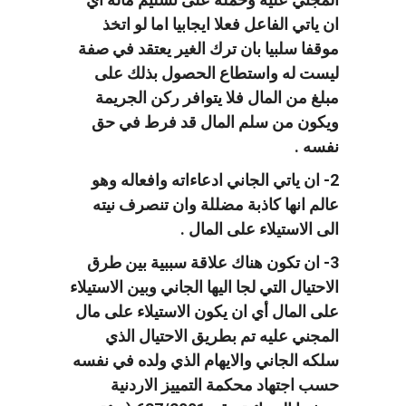
ان ياتي الفاعل فعلا ايجابيا اما لو اتخذ
موقفا سلبيا بان ترك الغير يعتقد في صفة
ليست له واستطاع الحصول بذلك على
مبلغ من المال فلا يتوافر ركن الجريمة
ويكون من سلم المال قد فرط في حق
نفسه .
2- ان ياتي الجاني ادعاءاته وافعاله وهو
عالم انها كاذبة مضللة وان تنصرف نيته
الى الاستيلاء على المال .
3- ان تكون هناك علاقة سببية بين طرق
الاحتيال التي لجا اليها الجاني وبين الاستيلاء
على المال أي ان يكون الاستيلاء على مال
المجني عليه تم بطريق الاحتيال الذي
سلكه الجاني والايهام الذي ولده في نفسه
حسب اجتهاد محكمة التمييز الاردنية