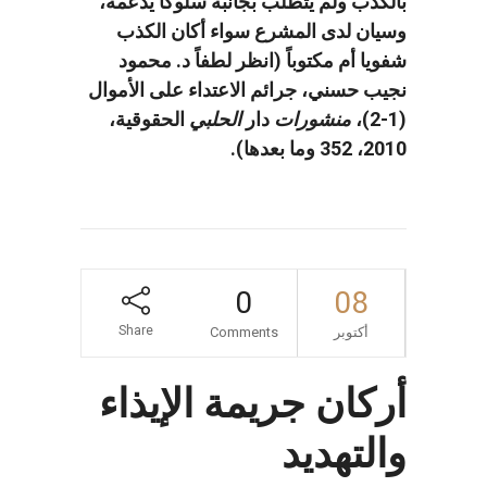
بالكذب ولم يتطلب بجانبه سلوكا يدعمه،
وسيان لدى المشرع سواء أكان الكذب
شفويا أم مكتوباً (انظر لطفاً د. محمود
نجيب حسني، جرائم الاعتداء على الأموال
(1-2)،
منشورات
دار
الحلبي
الحقوقية،
2010، 352 وما بعدها).
0
08
Share
أكتوبر
Comments
أركان جريمة الإيذاء
والتهديد