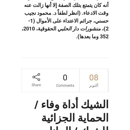
أنه كان يتمتع بتلك الصفة إلا أنها زالت عنه
وقت الادعاء. (انظر لطفاً د. محمود نجيب
حسني، جرائم الاعتداء على الأموال (1-
2)،
منشورات
دار
الحلبي
الحقوقية، 2010،
352 وما بعدها).
0
08
Share
أكتوبر
Comments
الشيك أداة وفاء /
الحماية الجزائية