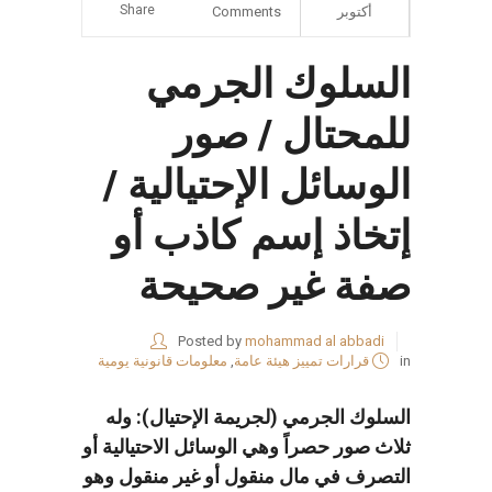
Share
أكتوبر
Comments
السلوك الجرمي
للمحتال / صور
الوسائل الإحتيالية /
إتخاذ إسم كاذب أو
صفة غير صحيحة
Posted by
mohammad al abbadi
in
قرارات تمييز هيئة عامة
,
معلومات قانونية يومية
ا
لسلوك الجرمي (لجريمة الإحتيال): وله
ثلاث صور حصراً وهي الوسائل الاحتيالية أو
التصرف في مال منقول أو غير منقول وهو