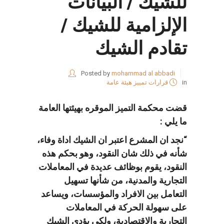
للشيك / البيانات
الإلزامية للشيك /
تقادم الشيك
Posted by
mohammad al abbadi
in
قرارات تمييز هيئة عامة
قضت محكمة التميز الموقره بهيئتها العامة
ما يلي :
“نجد ان المشرع اعتبر ان الشيك اداة وفاء،
شأنه في ذلك شان النقود، وهو بحكم هذه
النقود، يقوم بوظائف عديدة في المعاملات
التجارية والمدنية، من شأنها تسهيل
التعامل بين الافراد والمؤسسات، ويساعد
على سهولة الحركة في المعاملات
التجارية والاقتصادية، ولكي يؤدي الشيك