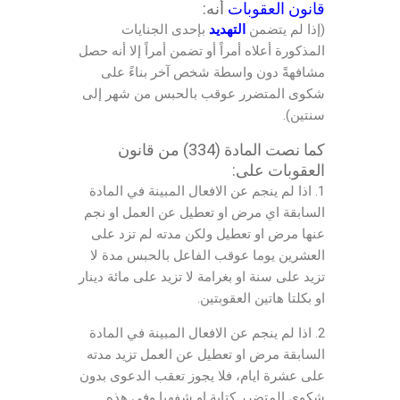
قانون العقوبات
أنه:
(إذا لم يتضمن
التهديد
بإحدى الجنايات
المذكورة أعلاه أمراً أو تضمن أمراً إلا أنه حصل
مشافهةً دون واسطة شخص آخر بناءً على
شكوى المتضرر عوقب بالحبس من شهر إلى
سنتين).
كما نصت المادة (334) من قانون
العقوبات على:
1. اذا لم ينجم عن الافعال المبينة في المادة
السابقة اي مرض او تعطيل عن العمل او نجم
عنها مرض او تعطيل ولكن مدته لم تزد على
العشرين يوما عوقب الفاعل بالحبس مدة لا
تزيد على سنة او بغرامة لا تزيد على مائة دينار
او بكلتا هاتين العقوبتين.
2. اذا لم ينجم عن الافعال المبينة في المادة
السابقة مرض او تعطيل عن العمل تزيد مدته
على عشرة ايام، فلا يجوز تعقب الدعوى بدون
شكوى المتضرر كتابة او شفهيا وفي هذه