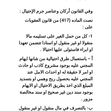
وفي القانون أركان وعناصر جرم الإحتيال :
نصت الماده (417) من قانون العقوبات
على :
1- كل من حمل الغير على تسليمه مالا
منقولا او غير منقول او اسنادا تتضمن تعهدا
او ابراء فاستولى عليها احتيالا .
أ – باستعمال طرق احتيالية من شانها ايهام
المجني عليه بوجود مشروع كاذب او حادث
او امر لا حقيقة له او احداث الامل عند
المجني عليه بحصول ربح وهمي او بتسديد
المبلغ الذي اخذ بطريق الاحتيال او الايهام
بوجود سند دين غير صحيح او سند مخالصة
مزور .
ب- بالتصرف في مال منقول او غير منقول