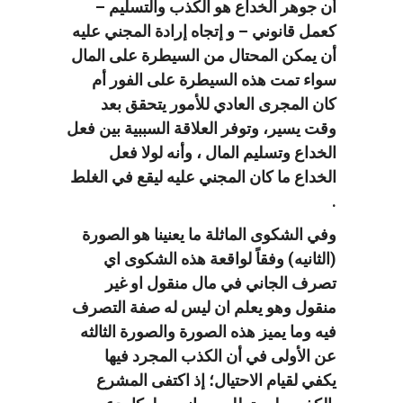
أن جوهر الخداع هو الكذب والتسليم –
كعمل قانوني – و إتجاه إرادة المجني عليه
أن يمكن المحتال من السيطرة على المال
سواء تمت هذه السيطرة على الفور أم
كان المجرى العادي للأمور يتحقق بعد
وقت يسير، وتوفر العلاقة السببية بين فعل
الخداع وتسليم المال ، وأنه لولا فعل
الخداع ما كان المجني عليه ليقع في الغلط
.
وفي الشكوى الماثلة ما يعنينا هو الصورة
(الثانيه) وفقاً لواقعة هذه الشكوى اي
تصرف الجاني في مال منقول او غير
منقول وهو يعلم ان ليس له صفة التصرف
فيه وما يميز هذه الصورة والصورة الثالثه
عن الأولى في أن الكذب المجرد فيها
يكفي لقيام الاحتيال؛ إذ اكتفى المشرع