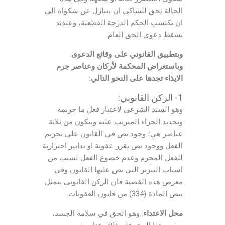
الحالة يحق للشاكي ان يتنازل عن شكواه الى
ان يكتسب الحكم الدرجة القطعية، وعندئذ
تسقط دعوى الحق العام.
وبتطبيق القانوني على وقائع الدعوى
وباستعراض المحكمة لأركان وعناصر جرم
الايذاء تجدها على النحو التالي:
1- الركن القانوني:
وهو السند الشرعي لاعتبار فعل ما جريمة
وتحديد الجزاء المترتب عليه ويتكون من ثلاثة
عناصر هي؛ وجود نص في القانون على تجريم
الفعل ووجود نص يقرر عقوبة او تدابير احترازية
للفعل المجرم وعدم خضوع الفعل لسبب من
اسباب التبرير التي نص عليها القانون وفي
معرض هذه القضية فان الركن القانوني يتمثل
بنص المادة (334) من قانون العقوبات.
محل الاعتداء
: وهو الحق في سلامة الجسد،