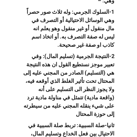
وهي: –
1-السلوك الجرمي: وله ثلاث صور حصراً
وهي الوسائل الاحتيالية أو التصرف في
مال منقول أو غير منقول وهو يعلم انه
ليس له صفة التصرف به. أو اتخاذ اسم
كاذب او صفة غير صحيحة.
2-النتيجة الجرمية (تسليم المال): وفي
تعبير موجز نستطيع القول ان هذه النتيجة
هي (التسليم) الصادر من المجني عليه إلى
المحتال تحت تأثير الغلط الذي أوقعه فيه،
ولا يجوز النظر الى التسليم على أنه
(واقعة مادية) تتمثل في مناولة مادية ترد
على شيء ينقله المجني عليه من سيطرته
إلى حوزة المحتال
ثانيا-صلة السببية: تربط صلة السببية في
الاحتيال بين فعل الخداع وتسليم المال،