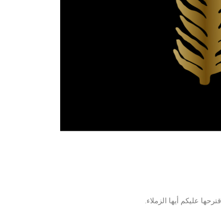
ها عليكم أيها الزملاء.