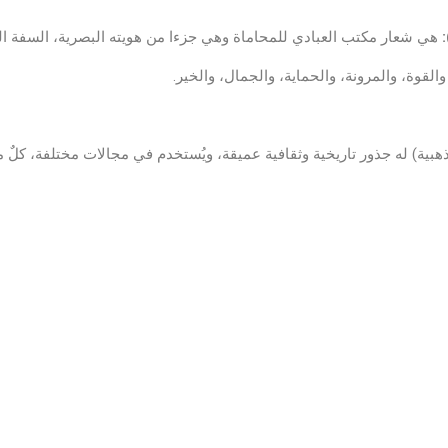
هي شعار مكتب العبادي للمحاماة وهي جزءا من هويته البصرية، السفة ال
والقوة، والمرونة، والحماية، والجمال، والخير.
لذهبية) له جذور تاريخية وثقافية عميقة، ويُستخدم في مجالات مختلفة، كلٌ 