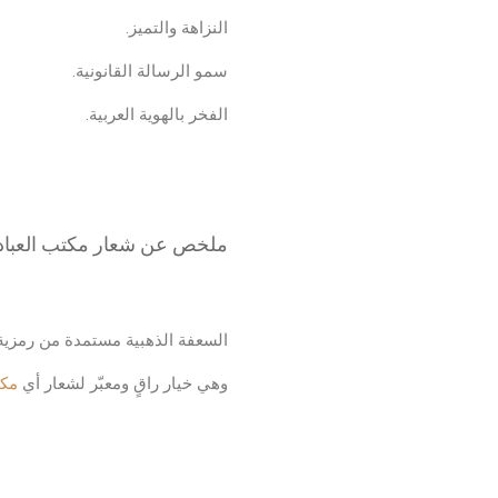
شعار محامي
النزاهة والتميز.
سمو الرسالة القانونية.
الفخر بالهوية العربية.
ملخص عن شعار
مكتب العباد
السعفة الذهبية مستمدة من رمزية ا
وهي خيار راقٍ ومعبّر لشعار أي
مكت