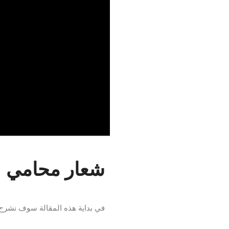
شعار محامي
في بداية هذه المقالة سوف نشرح ل