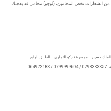
ة من الشعارات تخص
المحامين
، (لوجو) محامي قد يعجبك.
الملك حسين – مجمع عقاركو التجاري – الطابق الرابع.
0649.