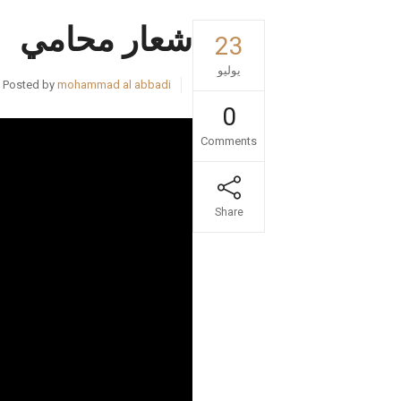
شعار محامي
23
يوليو
Posted by
mohammad al abbadi
0
Comments
Share