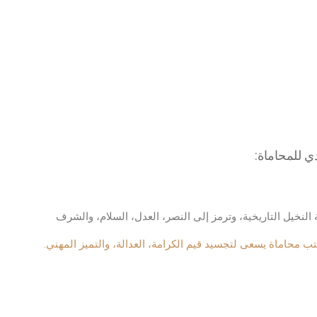
ي للمحاماة
:
لنخيل التاريخية، وترمز إلى النصر، العدل، السلام، والشرف
ب محاماة يسعى لتجسيد قيم الكرامة، العدالة، والتميز المهني.