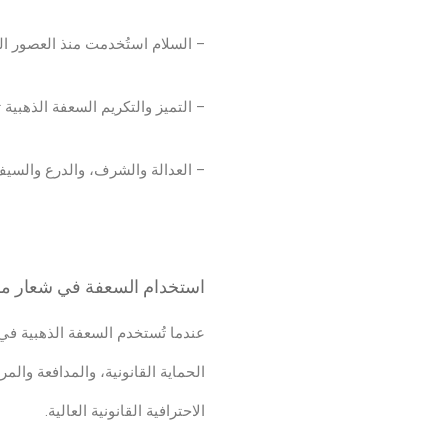
شعار محامي
– السلام استُخدمت منذ العصور الر
– التميز والتكريم السعفة الذهبية 
– العدالة والشرف، والدرع والسيف 
استخدام السعفة في شعار مك
عندما تُستخدم السعفة الذهبية في
الحماية القانونية، والمدافعة والمرا
الاحترافية القانونية العالية.