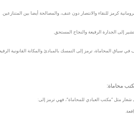
ومانية كرمز للنقاء والانتصار دون عنف، والمصالحة أيضا بين المتنازعين.
تشير إلى الجدارة الرفيعة والنجاح المستحق.
في سياق المحاماة، ترمز إلى التمسك بالمبادئ والمكانة القانونية الرفيعة
تب محاماة:
 شعار مثل “مكتب العبادي للمحاماة”، فهي ترمز إلى:
فعة.