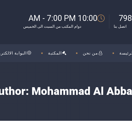
10:00 AM - 7:00 PM
798
اتصل بنا
دوام المكتب من السبت الى الخميس
رئيسة
من نحن
المكتبة
البوابة الالكترو
uthor: Mohammad Al Abba