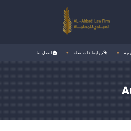
نية
روابط ذات صلة
اتصل بنا
A